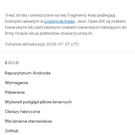
Treść strony i umieszczone na niej fragmenty kodu podlegają
licencjom opisanym w
Licencji na treści
. Java i OpenJDK są znakami
towarowymi lub zastrzeżonymi znakami towarowymi należącymi do
firmy Oracle lub jej podmiotów stowarzyszonych.
Ostatnia aktualizacja: 2025-07-27 UTC.
BUILD
Repozytorium Androida
Wymagania
Pobieranie
Wyświetl podgląd plików binarnych
Obrazy fabryczne
Pliki binarne sterowników
GitHub