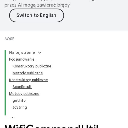
przez AI mogą zawierać błędy.
AOSP
Na tej stronie
Podsumowanie
Konstruktory publiczne
Metody publiczne
Konstruktory publiczne
ScanResult
Metody publiczne
getInfo
toString