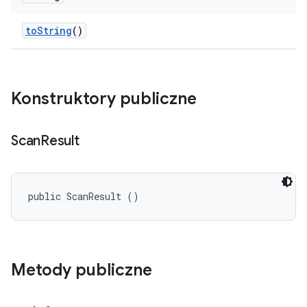
to
String
()
Konstruktory publiczne
Scan
Result
public ScanResult ()
Metody publiczne