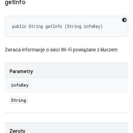
get
Info
public String getInfo (String infoKey)
Zwraca informacje o sieci Wi-Fi powiązane z kluczem
Parametry
info
Key
String
Zwroty