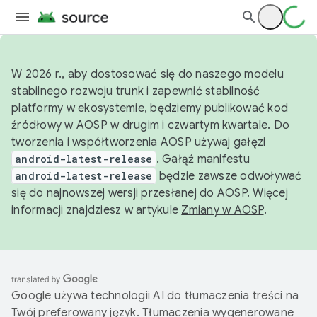
W 2026 r., aby dostosować się do naszego modelu
stabilnego rozwoju trunk i zapewnić stabilność
platformy w ekosystemie, będziemy publikować kod
źródłowy w AOSP w drugim i czwartym kwartale. Do
tworzenia i współtworzenia AOSP używaj gałęzi
android-latest-release
. Gałąź manifestu
android-latest-release
będzie zawsze odwoływać
się do najnowszej wersji przesłanej do AOSP. Więcej
informacji znajdziesz w artykule
Zmiany w AOSP
.
Google używa technologii AI do tłumaczenia treści na
Twój preferowany język. Tłumaczenia wygenerowane