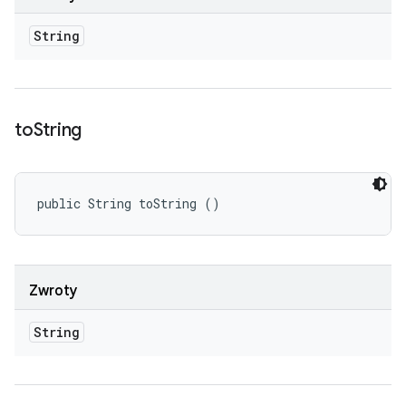
String
to
String
public String toString ()
Zwroty
String