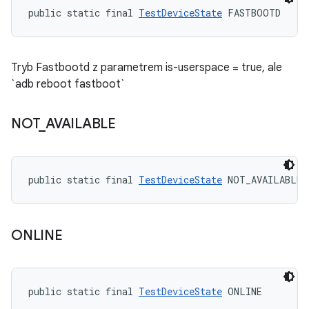
public static final 
TestDeviceState
 FASTBOOTD
Tryb Fastbootd z parametrem is-userspace = true, ale
`adb reboot fastboot`
NOT
_
AVAILABLE
public static final 
TestDeviceState
 NOT_AVAILABLE
ONLINE
public static final 
TestDeviceState
 ONLINE