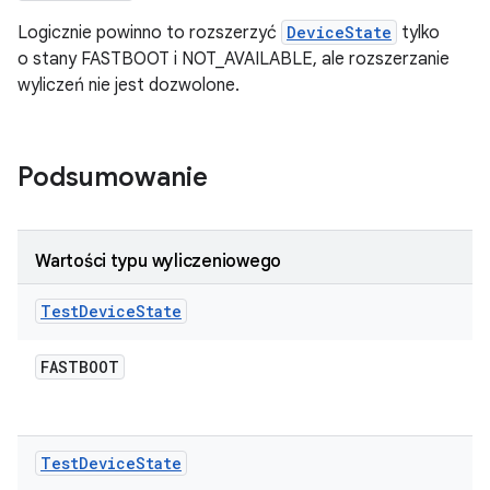
Logicznie powinno to rozszerzyć
DeviceState
tylko
o stany FASTBOOT i NOT_AVAILABLE, ale rozszerzanie
wyliczeń nie jest dozwolone.
Podsumowanie
Wartości typu wyliczeniowego
Test
Device
State
FASTBOOT
Test
Device
State