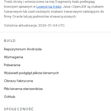
Treść strony i umieszczone na niej fragmenty kodu podlegają
licencjom opisanym w
Licencji na treści
. Java i OpenJDK są znakami
towarowymi lub zastrzeżonymi znakami towarowymi należącymi do
firmy Oracle lub jej podmiotów stowarzyszonych.
Ostatnia aktualizacja: 2026-01-04 UTC.
BUILD
Repozytorium Androida
Wymagania
Pobieranie
Wyświetl podgląd plików binarnych
Obrazy fabryczne
Pliki binarne sterowników
GitHub
SPOŁECZNOŚĆ