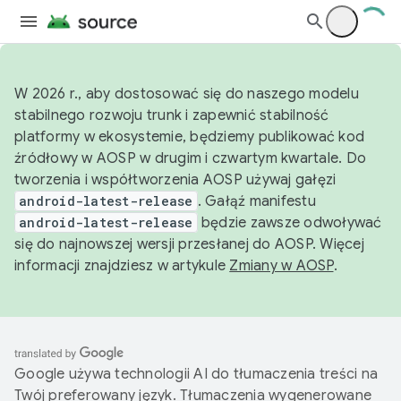
W 2026 r., aby dostosować się do naszego modelu
stabilnego rozwoju trunk i zapewnić stabilność
platformy w ekosystemie, będziemy publikować kod
źródłowy w AOSP w drugim i czwartym kwartale. Do
tworzenia i współtworzenia AOSP używaj gałęzi
android-latest-release
. Gałąź manifestu
android-latest-release
będzie zawsze odwoływać
się do najnowszej wersji przesłanej do AOSP. Więcej
informacji znajdziesz w artykule
Zmiany w AOSP
.
Google używa technologii AI do tłumaczenia treści na
Twój preferowany język. Tłumaczenia wygenerowane