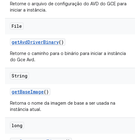
Retorne o arquivo de configuração do AVD do GCE para
iniciar a instância.
File
get
Avd
Driver
Binary
()
Retorne o caminho para o binário para iniciar a instância
do Gce Avd.
String
get
Base
Image
()
Retorna o nome da imagem de base a ser usada na
instância atual.
long