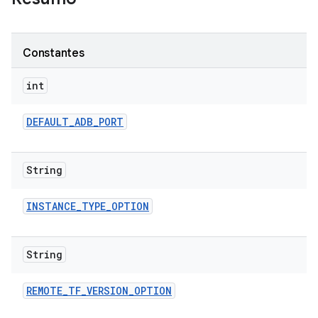
Constantes
int
DEFAULT
_
ADB
_
PORT
String
INSTANCE
_
TYPE
_
OPTION
String
REMOTE
_
TF
_
VERSION
_
OPTION