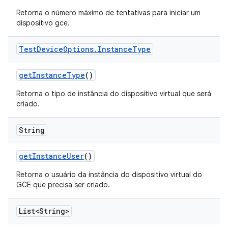
Retorna o número máximo de tentativas para iniciar um
dispositivo gce.
Test
Device
Options
.
Instance
Type
get
Instance
Type
()
Retorna o tipo de instância do dispositivo virtual que será
criado.
String
get
Instance
User
()
Retorna o usuário da instância do dispositivo virtual do
GCE que precisa ser criado.
List<String>