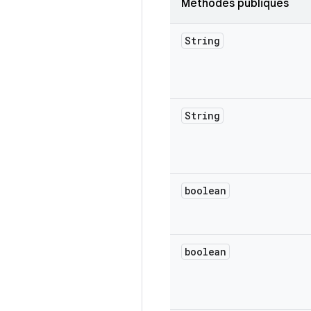
Méthodes publiques
String
String
boolean
boolean