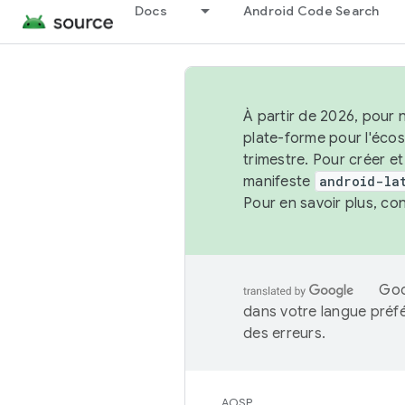
Docs
Android Code Search
À partir de 2026, pour 
plate-forme pour l'éco
trimestre. Pour créer e
manifeste
android-la
Pour en savoir plus, co
Goo
dans votre langue préf
des erreurs.
AOSP