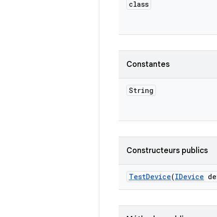
class
Constantes
String
Constructeurs publics
Test
Device
(
IDevice
de