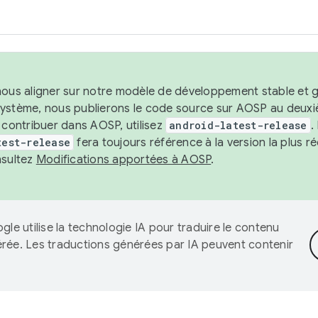
nous aligner sur notre modèle de développement stable et gar
système, nous publierons le code source sur AOSP au deuxi
t contribuer dans AOSP, utilisez
android-latest-release
.
test-release
fera toujours référence à la version la plus 
nsultez
Modifications apportées à AOSP
.
gle utilise la technologie IA pour traduire le contenu
érée. Les traductions générées par IA peuvent contenir