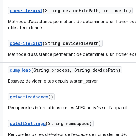
does
File
Exist
(String device
File
Path
,
int user
Id)
Méthode d'assistance permettant de déterminer si un fichier exis
utilisateur donné.
does
File
Exist
(String device
File
Path)
Méthode d'assistance permettant de déterminer si un fichier exist
dump
Heap
(String process
,
String device
Path)
Essayez de vider le tas depuis system_server.
get
Active
Apexes
()
Récupère les informations sur les APEX activés sur l'appareil.
get
All
Settings
(String namespace)
Renvoie les paires clé/valeur de l'espace de noms demandé.