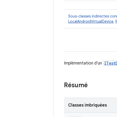
Sous-classes indirectes co
LocalAndroidVirtualDevice
,
Implémentation d'un
ITest
Résumé
Classes imbriquées