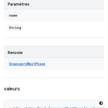
Paramètres
name
String
Renvoie
Snapuserd
Wait
Phase
valeurs