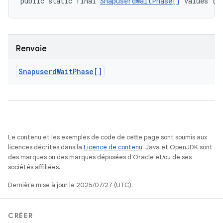
public static final 
SnapuserdWaitPhase[]
 values ()
Renvoie
Snapuserd
Wait
Phase[]
Le contenu et les exemples de code de cette page sont soumis aux
licences décrites dans la
Licence de contenu
. Java et OpenJDK sont
des marques ou des marques déposées d'Oracle et/ou de ses
sociétés affiliées.
Dernière mise à jour le 2025/07/27 (UTC).
CRÉER