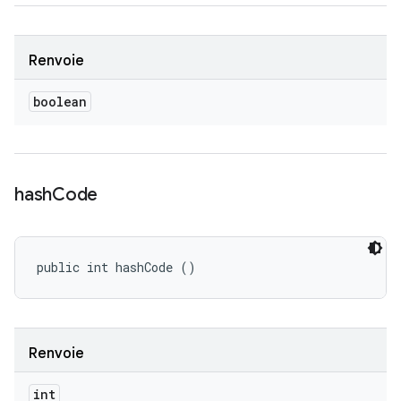
Renvoie
boolean
hash
Code
public int hashCode ()
Renvoie
int