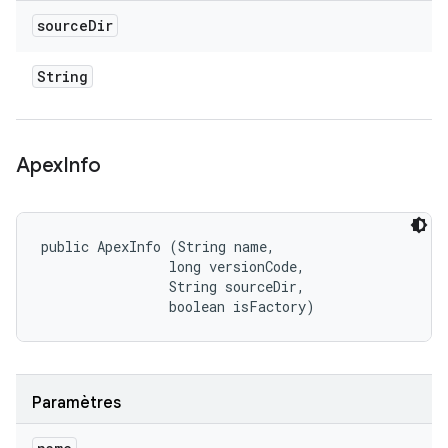
source
Dir
String
Apex
Info
public ApexInfo (String name, 

                long versionCode, 

                String sourceDir, 

                boolean isFactory)
Paramètres