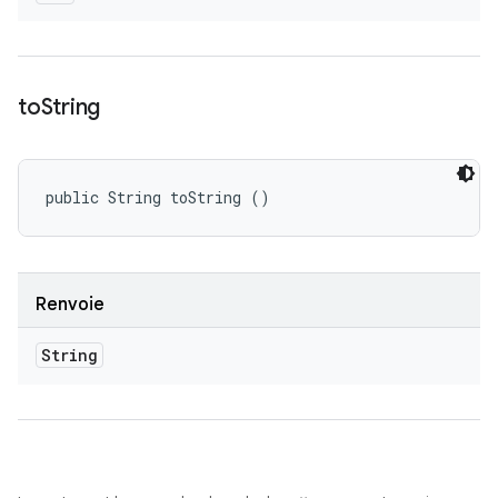
to
String
public String toString ()
Renvoie
String