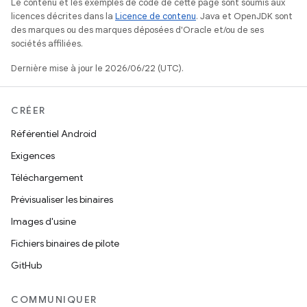
Le contenu et les exemples de code de cette page sont soumis aux
licences décrites dans la
Licence de contenu
. Java et OpenJDK sont
des marques ou des marques déposées d'Oracle et/ou de ses
sociétés affiliées.
Dernière mise à jour le 2026/06/22 (UTC).
CRÉER
Référentiel Android
Exigences
Téléchargement
Prévisualiser les binaires
Images d'usine
Fichiers binaires de pilote
GitHub
COMMUNIQUER