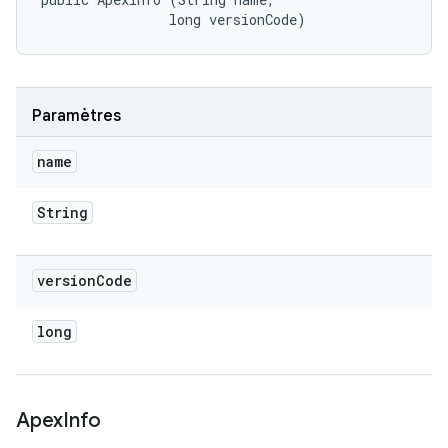
                long versionCode)
Paramètres
name
String
version
Code
long
Apex
Info