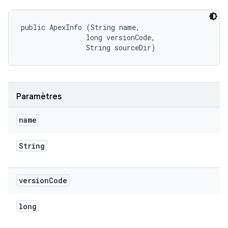
public ApexInfo (String name, 

                long versionCode, 

                String sourceDir)
Paramètres
name
String
version
Code
long