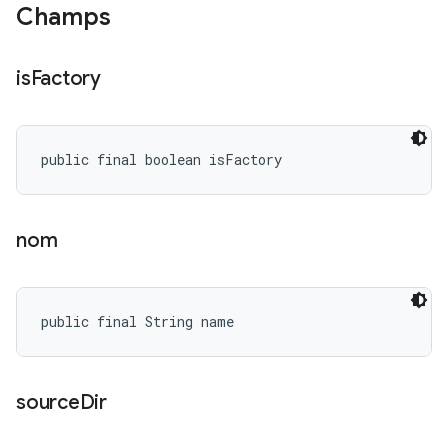
Champs
is
Factory
public final boolean isFactory
nom
public final String name
source
Dir