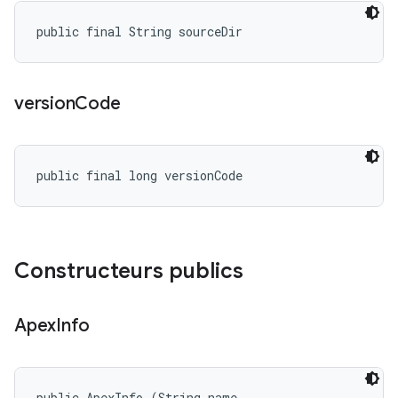
public final String sourceDir
version
Code
public final long versionCode
Constructeurs publics
Apex
Info
public ApexInfo (String name, 
