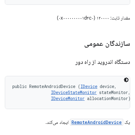
مقدار ثابت: ۱۲۰۰۰۰ (۰x۰۰۰۰۰۰۰۰۰۱d۴c۰)
سازندگان عمومی
دستگاه اندروید از راه دور
public RemoteAndroidDevice (
IDevice
 device, 

IDeviceStateMonitor
 stateMonitor, 

IDeviceMonitor
 allocationMonitor)
یک
RemoteAndroidDevice
ایجاد می‌کند.