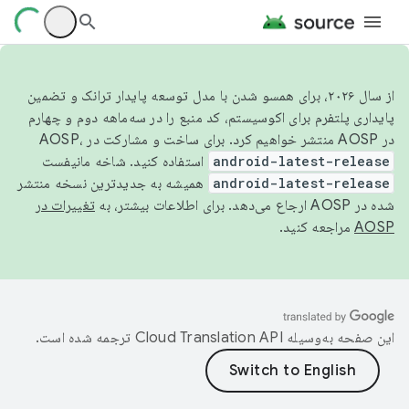
از سال ۲۰۲۶، برای همسو شدن با مدل توسعه پایدار ترانک و تضمین
پایداری پلتفرم برای اکوسیستم، کد منبع را در سه‌ماهه دوم و چهارم
در AOSP منتشر خواهیم کرد. برای ساخت و مشارکت در AOSP،
android-latest-release
استفاده کنید. شاخه مانیفست
android-latest-release
همیشه به جدیدترین نسخه منتشر
شده در AOSP ارجاع می‌دهد. برای اطلاعات بیشتر، به
تغییرات در
AOSP
مراجعه کنید.
این صفحه به‌وسیله
ترجمه شده است.