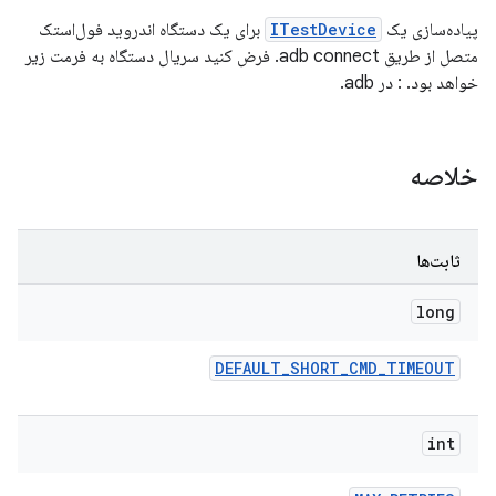
پیاده‌سازی یک
ITestDevice
برای یک دستگاه اندروید فول‌استک
متصل از طریق adb connect. فرض کنید سریال دستگاه به فرمت زیر
خواهد بود.
:
در adb.
خلاصه
ثابت‌ها
long
DEFAULT
_
SHORT
_
CMD
_
TIMEOUT
int