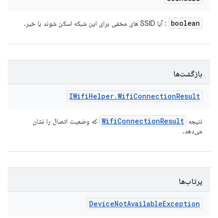
boolean
: آیا SSID های مخفی برای این شبکه اسکن شوند یا خیر.
بازگشت‌ها
IWifi
Helper
.
Wifi
Connection
Result
Wifi
Connection
Result
نتیجه
که وضعیت اتصال را نشان
می‌دهد.
پرتاب‌ها
Device
Not
Available
Exception