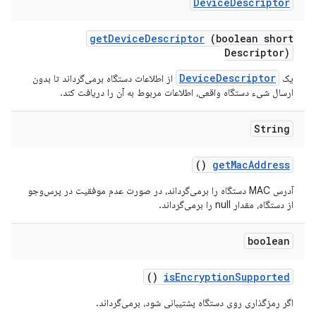
Device
Descriptor
get
Device
Descriptor
(boolean short
Descriptor)
DeviceDescriptor
یک
از اطلاعات دستگاه برمی‌گرداند تا بدون
ارسال شیء دستگاه واقعی، اطلاعات مربوط به آن را دریافت کند.
String
()
get
Mac
Address
آدرس MAC دستگاه را برمی‌گرداند، در صورت عدم موفقیت در پرس‌وجو
از دستگاه، مقدار null را برمی‌گرداند.
boolean
()
is
Encryption
Supported
اگر رمزگذاری روی دستگاه پشتیبانی شود، برمی‌گرداند.