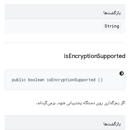
بازگشت‌ها
String
is
Encryption
Supported
public boolean isEncryptionSupported ()
اگر رمزگذاری روی دستگاه پشتیبانی شود، برمی‌گرداند.
بازگشت‌ها