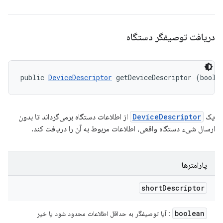
دریافت توصیفگر دستگاه
public 
DeviceDescriptor
 getDeviceDescriptor (boole
یک
DeviceDescriptor
از اطلاعات دستگاه برمی‌گرداند تا بدون
ارسال شیء دستگاه واقعی، اطلاعات مربوط به آن را دریافت کند.
پارامترها
short
Descriptor
boolean
: آیا توصیفگر به حداقل اطلاعات محدود شود یا خیر