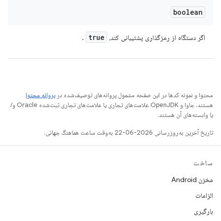
boolean
true
اگر دستگاه از رمزگذاری پشتیبانی کند،
.
محتوا و نمونه کدها در این صفحه مشمول پروانه‌های توصیف‌شده در
پروانه محتوا
هستند. جاوا و OpenJDK علامت‌های تجاری یا علامت‌های تجاری ثبت‌شده Oracle و/
یا وابسته‌های آن هستند.
تاریخ آخرین به‌روزرسانی 2026-06-22 به‌وقت ساعت هماهنگ جهانی.
ساخت
مخزن Android
الزامات
بارگیری