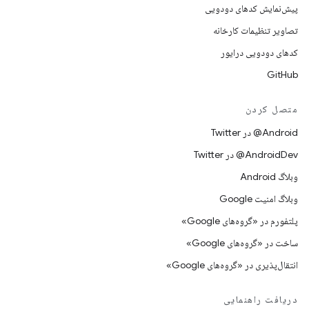
پیش‌نمایش کدهای دودویی
تصاویر تنظیمات کارخانه
کدهای دودویی درایور
GitHub
متصل کردن
Android@ در Twitter
AndroidDev@ در Twitter
وبلاگ Android
وبلاگ امنیت Google
پلتفورم در «گروه‌های Google»
ساخت در «گروه‌های Google»
انتقال‌پذیری در «گروه‌های Google»
دریافت راهنمایی