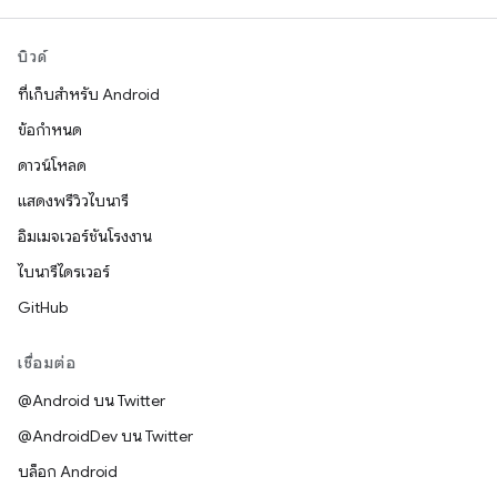
บิวด์
ที่เก็บสำหรับ Android
ข้อกำหนด
ดาวน์โหลด
แสดงพรีวิวไบนารี
อิมเมจเวอร์ชันโรงงาน
ไบนารีไดรเวอร์
GitHub
เชื่อมต่อ
@Android บน Twitter
@AndroidDev บน Twitter
บล็อก Android