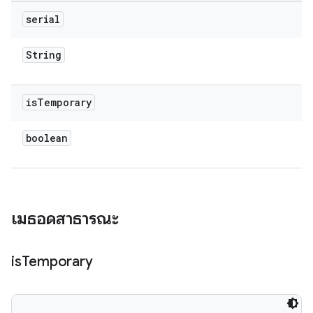
serial
String
is
Temporary
boolean
เมธอดสาธารณะ
is
Temporary