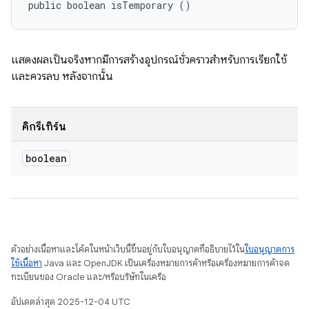
public boolean isTemporary ()
แสดงผลเป็นจริงหากมีการสร้างอุปกรณ์ชั่วคราวสำหรับการเรียกใช้
และควรลบ หลังจากนั้น
คิกรีเทิร์น
boolean
ตัวอย่างเนื้อหาและโค้ดในหน้าเว็บนี้ขึ้นอยู่กับใบอนุญาตที่อธิบายไว้ใน
ใบอนุญาตการ
ใช้เนื้อหา
Java และ OpenJDK เป็นเครื่องหมายการค้าหรือเครื่องหมายการค้าจด
ทะเบียนของ Oracle และ/หรือบริษัทในเครือ
อัปเดตล่าสุด 2025-12-04 UTC