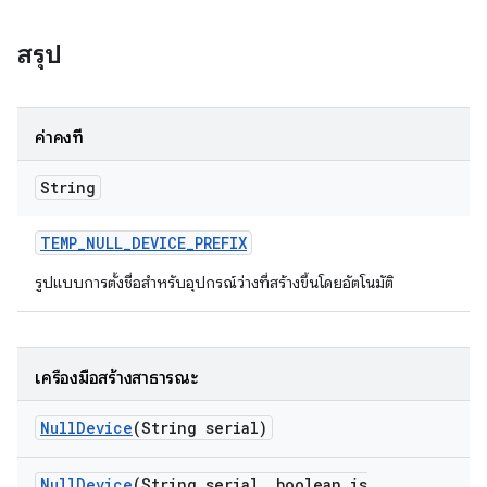
สรุป
ค่าคงที่
String
TEMP
_
NULL
_
DEVICE
_
PREFIX
รูปแบบการตั้งชื่อสำหรับอุปกรณ์ว่างที่สร้างขึ้นโดยอัตโนมัติ
เครื่องมือสร้างสาธารณะ
Null
Device
(String serial)
Null
Device
(String serial
,
boolean is