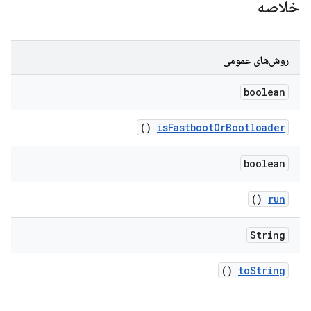
خلاصه
روش‌های عمومی
boolean
()
is
Fastboot
Or
Bootloader
boolean
()
run
String
()
to
String