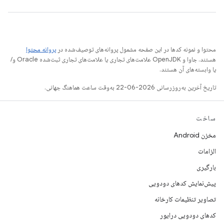
محتوا و نمونه کدها در این صفحه مشمول پروانه‌های توصیف‌شده در
پروانه محتوا
هستند. جاوا و OpenJDK علامت‌های تجاری یا علامت‌های تجاری ثبت‌شده Oracle و/
یا وابسته‌های آن هستند.
تاریخ آخرین به‌روزرسانی 2026-06-22 به‌وقت ساعت هماهنگ جهانی.
ساخت
مخزن Android
الزامات
بارگیری
پیش‌نمایش کدهای دودویی
تصاویر تنظیمات کارخانه
کدهای دودویی درایور