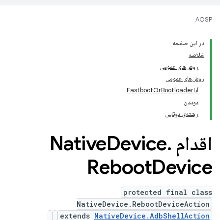
AOSP
در این صفحه
خلاصه
روش‌های عمومی
روش‌های عمومی
آیاFastbootOrBootloader
دویدن
رشته‌ی دوتایی
اقدام Native
.
Device
Reboot
Device
protected final class
NativeDevice.RebootDeviceAction
extends
NativeDevice.AdbShellAction