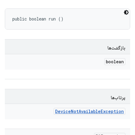
public boolean run ()
بازگشت‌ها
boolean
پرتاب‌ها
Device
Not
Available
Exception