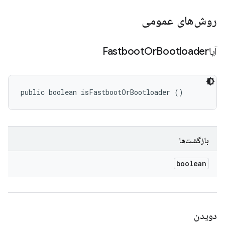
روش‌های عمومی
آیاFastboot
Bootloader
Or
public boolean isFastbootOrBootloader ()
بازگشت‌ها
boolean
دویدن