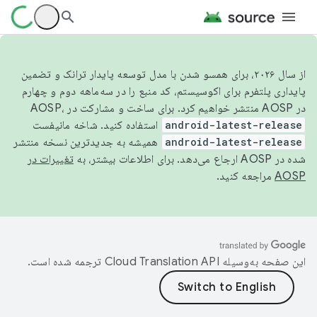
از سال ۲۰۲۶، برای همسو شدن با مدل توسعه پایدار ترانک و تضمین
پایداری پلتفرم برای اکوسیستم، کد منبع را در سه‌ماهه دوم و چهارم
در AOSP منتشر خواهیم کرد. برای ساخت و مشارکت در AOSP،
android-latest-release
استفاده کنید. شاخه مانیفست
android-latest-release
همیشه به جدیدترین نسخه منتشر
شده در AOSP ارجاع می‌دهد. برای اطلاعات بیشتر، به
تغییرات در
AOSP
مراجعه کنید.
این صفحه به‌وسیله
ترجمه شده است.