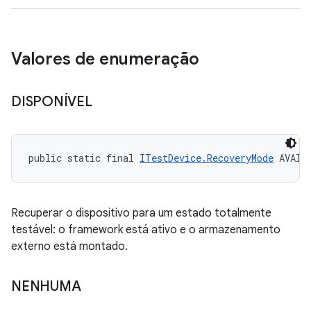
Valores de enumeração
DISPONÍVEL
public static final 
ITestDevice.RecoveryMode
 AVAIL
Recuperar o dispositivo para um estado totalmente
testável: o framework está ativo e o armazenamento
externo está montado.
NENHUMA