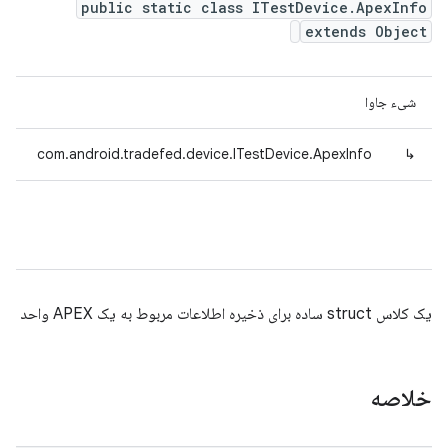
public static class ITestDevice.ApexInfo
extends Object
شیء جاوا
com.android.tradefed.device.ITestDevice.ApexInfo
↳
یک کلاس struct ساده برای ذخیره اطلاعات مربوط به یک APEX واحد
خلاصه