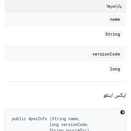
پارامترها
name
String
version
Code
long
اپکس اینفو
public ApexInfo (String name, 

                long versionCode, 

                String sourceDir)