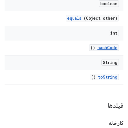
boolean
equals
(Object other)
int
()
hash
Code
String
()
to
String
فیلدها
کارخانه