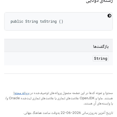
رشته‌ی دوتایی
public String toString ()
بازگشت‌ها
String
محتوا و نمونه کدها در این صفحه مشمول پروانه‌های توصیف‌شده در
پروانه محتوا
هستند. جاوا و OpenJDK علامت‌های تجاری یا علامت‌های تجاری ثبت‌شده Oracle و/
یا وابسته‌های آن هستند.
تاریخ آخرین به‌روزرسانی 2026-06-22 به‌وقت ساعت هماهنگ جهانی.