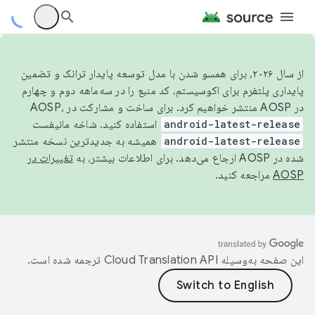
از سال ۲۰۲۶، برای همسو شدن با مدل توسعه پایدار ترانک و تضمین
پایداری پلتفرم برای اکوسیستم، کد منبع را در سه‌ماهه دوم و چهارم
در AOSP منتشر خواهیم کرد. برای ساخت و مشارکت در AOSP،
android-latest-release
استفاده کنید. شاخه مانیفست
android-latest-release
همیشه به جدیدترین نسخه منتشر
شده در AOSP ارجاع می‌دهد. برای اطلاعات بیشتر، به
تغییرات در
AOSP
مراجعه کنید.
این صفحه به‌وسیله
ترجمه شده است.