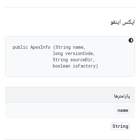
اپکس اینفو
public ApexInfo (String name, 

                long versionCode, 

                String sourceDir, 

                boolean isFactory)
پارامترها
name
String