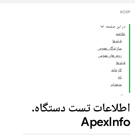
AOSP
در این صفحه
خلاصه
فیلدها
سازندگان عمومی
روش‌های عمومی
فیلدها
کارخانه
نام
منبعدایر
اطلاعات تست دستگاه
.
Apex
Info