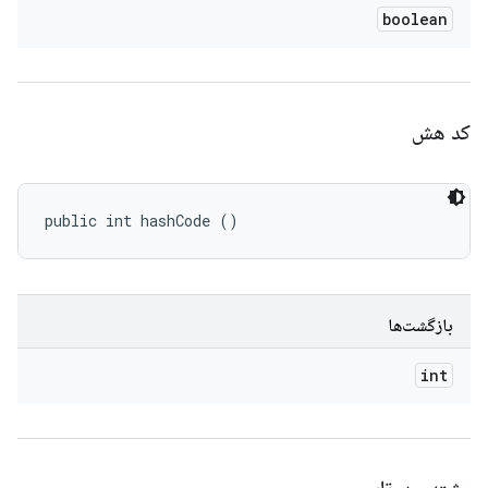
boolean
کد هش
public int hashCode ()
بازگشت‌ها
int