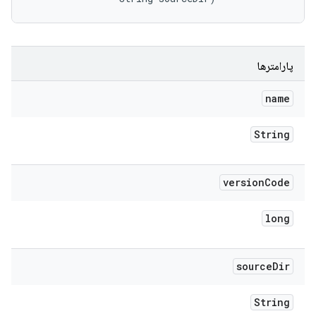
پارامترها
name
String
version
Code
long
source
Dir
String