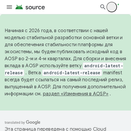
Начиная с 2026 года, в соответствии с нашей
моделью стабильной разработки основной ветки и
для обеспечения стабильности платформы для
экосистемы, мы будем публиковать исходный код в
AOSP во 2-м и 4-м кварталах. Для сборки и внесения
вклада в AOSP используйте ветку
android-latest-
release
. Ветка
android-latest-release
manifest
всегда будет ссылаться на самый последний релиз,
выпущенный в AOSP. Для получения дополнительной
информации см.
раздел «Изменения в AOSP»
.
Эта страница переведена с помощью
Cloud