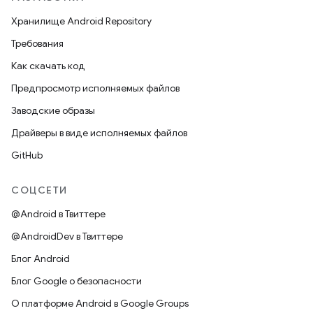
Хранилище Android Repository
Требования
Как скачать код
Предпросмотр исполняемых файлов
Заводские образы
Драйверы в виде исполняемых файлов
GitHub
СОЦСЕТИ
@Android в Твиттере
@AndroidDev в Твиттере
Блог Android
Блог Google о безопасности
О платформе Android в Google Groups