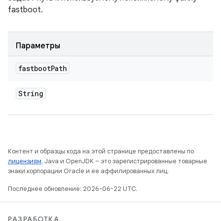
fastboot.
Параметры
fastboot
Path
String
Контент и образцы кода на этой странице предоставлены по
лицензиям
. Java и OpenJDK – это зарегистрированные товарные
знаки корпорации Oracle и ее аффилированных лиц.
Последнее обновление: 2026-06-22 UTC.
РАЗРАБОТКА