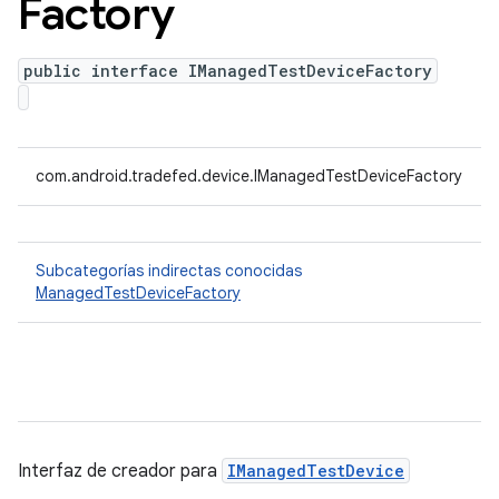
Factory
public interface IManagedTestDeviceFactory
com.android.tradefed.device.IManagedTestDeviceFactory
Subcategorías indirectas conocidas
ManagedTestDeviceFactory
Interfaz de creador para
IManagedTestDevice