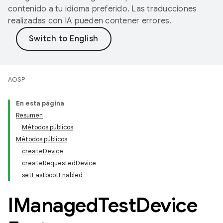
contenido a tu idioma preferido. Las traducciones
realizadas con IA pueden contener errores.
AOSP
En esta página
Resumen
Métodos públicos
Métodos públicos
createDevice
createRequestedDevice
setFastbootEnabled
IManaged
Test
Device