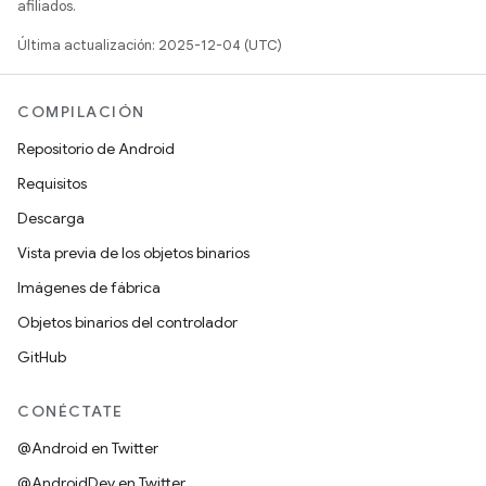
afiliados.
Última actualización: 2025-12-04 (UTC)
COMPILACIÓN
Repositorio de Android
Requisitos
Descarga
Vista previa de los objetos binarios
Imágenes de fábrica
Objetos binarios del controlador
GitHub
CONÉCTATE
@Android en Twitter
@AndroidDev en Twitter