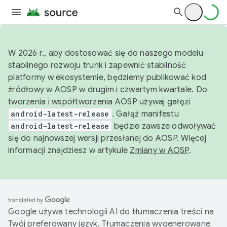
W 2026 r., aby dostosować się do naszego modelu
stabilnego rozwoju trunk i zapewnić stabilność
platformy w ekosystemie, będziemy publikować kod
źródłowy w AOSP w drugim i czwartym kwartale. Do
tworzenia i współtworzenia AOSP używaj gałęzi
android-latest-release
. Gałąź manifestu
android-latest-release
będzie zawsze odwoływać
się do najnowszej wersji przesłanej do AOSP. Więcej
informacji znajdziesz w artykule
Zmiany w AOSP
.
Google używa technologii AI do tłumaczenia treści na
Twój preferowany język. Tłumaczenia wygenerowane