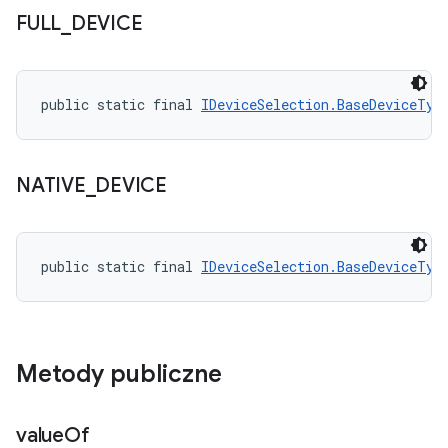
FULL
_
DEVICE
public static final 
IDeviceSelection.BaseDeviceTyp
NATIVE
_
DEVICE
public static final 
IDeviceSelection.BaseDeviceTyp
Metody publiczne
value
Of