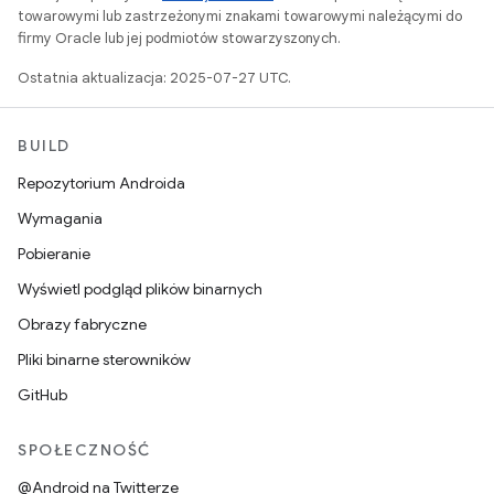
towarowymi lub zastrzeżonymi znakami towarowymi należącymi do
firmy Oracle lub jej podmiotów stowarzyszonych.
Ostatnia aktualizacja: 2025-07-27 UTC.
BUILD
Repozytorium Androida
Wymagania
Pobieranie
Wyświetl podgląd plików binarnych
Obrazy fabryczne
Pliki binarne sterowników
GitHub
SPOŁECZNOŚĆ
@Android na Twitterze