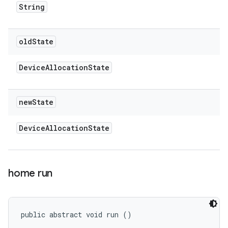
String
old
State
Device
Allocation
State
new
State
Device
Allocation
State
home run
public abstract void run ()