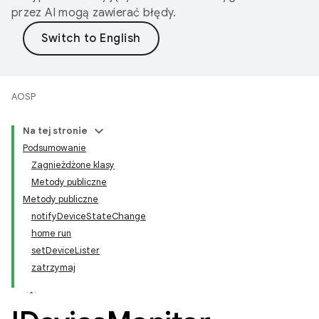
przez AI mogą zawierać błędy.
AOSP
Na tej stronie
Podsumowanie
Zagnieżdżone klasy
Metody publiczne
Metody publiczne
notifyDeviceStateChange
home run
setDeviceLister
zatrzymaj