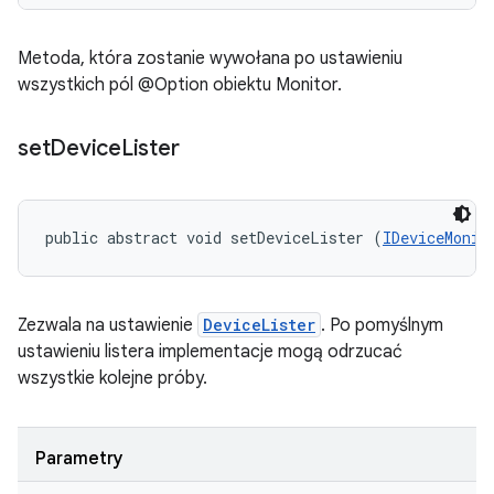
Metoda, która zostanie wywołana po ustawieniu
wszystkich pól @Option obiektu Monitor.
set
Device
Lister
public abstract void setDeviceLister (
IDeviceMonit
Zezwala na ustawienie
DeviceLister
. Po pomyślnym
ustawieniu listera implementacje mogą odrzucać
wszystkie kolejne próby.
Parametry