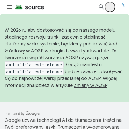
W 2026 r., aby dostosować się do naszego modelu
stabilnego rozwoju trunk i zapewnić stabilność
platformy w ekosystemie, będziemy publikować kod
źródłowy w AOSP w drugim i czwartym kwartale. Do
tworzenia i współtworzenia AOSP używaj gałęzi
android-latest-release
. Gałąź manifestu
android-latest-release
będzie zawsze odwoływać
się do najnowszej wersji przesłanej do AOSP. Więcej
informacji znajdziesz w artykule
Zmiany w AOSP
.
Google używa technologii AI do tłumaczenia treści na
Twój preferowany język. Tłumaczenia wygenerowane