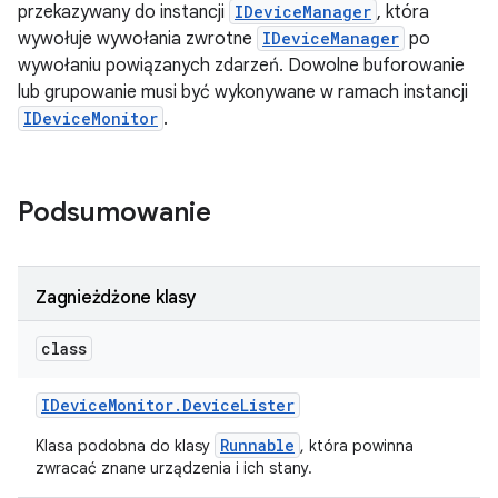
przekazywany do instancji
IDeviceManager
, która
wywołuje wywołania zwrotne
IDeviceManager
po
wywołaniu powiązanych zdarzeń. Dowolne buforowanie
lub grupowanie musi być wykonywane w ramach instancji
IDeviceMonitor
.
Podsumowanie
Zagnieżdżone klasy
class
IDevice
Monitor
.
Device
Lister
Runnable
Klasa podobna do klasy
, która powinna
zwracać znane urządzenia i ich stany.