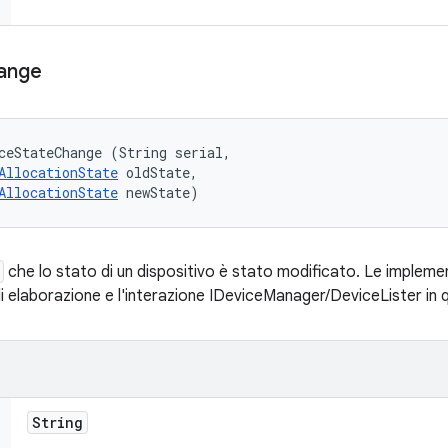
ange
ceStateChange (String serial, 

AllocationState
 oldState, 

AllocationState
 newState)
che lo stato di un dispositivo è stato modificato. Le impleme
di elaborazione e l'interazione IDeviceManager/DeviceLister i
String