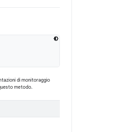
ntazioni di monitoraggio
n questo metodo.