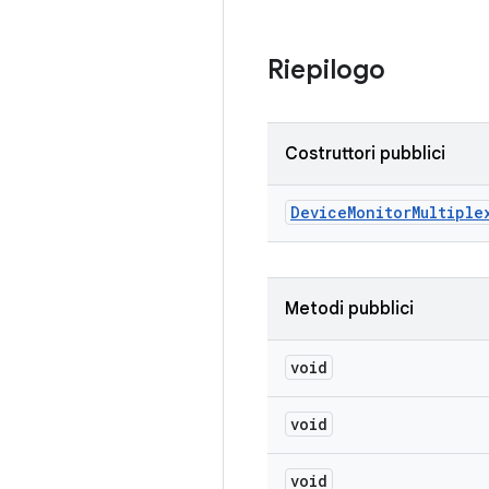
Riepilogo
Costruttori pubblici
Device
Monitor
Multiple
Metodi pubblici
void
void
void