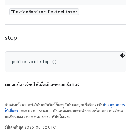
IDevice
Monitor
.
Device
Lister
stop
public void stop ()
เมธอดที่จะเรียกใช้เมื่อต้องหยุดมอนิเตอร์
ตัวอย่างเนื้อหาและโค้ดในหน้าเว็บนี้ขึ้นอยู่กับใบอนุญาตที่อธิบายไว้ใน
ใบอนุญาตการ
ใช้เนื้อหา
Java และ OpenJDK เป็นเครื่องหมายการค้าหรือเครื่องหมายการค้าจด
ทะเบียนของ Oracle และ/หรือบริษัทในเครือ
อัปเดตล่าสุด 2026-06-22 UTC