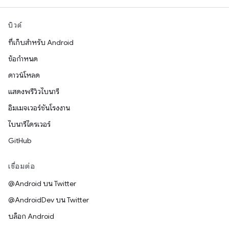
บิวด์
ที่เก็บสำหรับ Android
ข้อกำหนด
ดาวน์โหลด
แสดงพรีวิวไบนารี
อิมเมจเวอร์ชันโรงงาน
ไบนารีไดรเวอร์
GitHub
เชื่อมต่อ
@Android บน Twitter
@AndroidDev บน Twitter
บล็อก Android