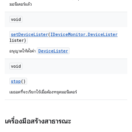
มอนิเตอร์แล้ว
void
set
Device
Lister
(
IDevice
Monitor
.
Device
Lister
lister)
DeviceLister
อนุญาตให้ตั้งค่า
void
stop
()
เมธอดที่จะเรียกใช้เมื่อต้องหยุดมอนิเตอร์
เครื่องมือสร้างสาธารณะ