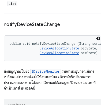
List
notify
Device
State
Change
public void notifyDeviceStateChange (String serial,
DeviceAllocationState
 oldState, 

DeviceAllocationState
 newState)
ส่งสัญญาณไปยัง
IDeviceMonitor
ว่าสถานะอุปกรณ์มีการ
เปลี่ยนแปลง การติดตั้งใช้งานมอนิเตอร์ควรจำกัดปริมาณการ
ประมวลผลและการโต้ตอบ IDeviceManager/DeviceLister ที่
ดำเนินการในเมธอดนี้