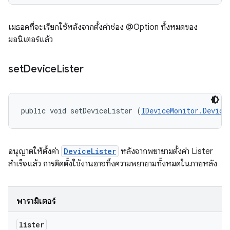
เมธอดที่จะเรียกใช้หลังจากตั้งค่าช่อง @Option ทั้งหมดของ
มอนิเตอร์แล้ว
set
Device
Lister
public void setDeviceLister (
IDeviceMonitor.Device
อนุญาตให้ตั้งค่า
DeviceLister
หลังจากพยายามตั้งค่า Lister
สำเร็จแล้ว การติดตั้งใช้งานอาจทิ้งความพยายามทั้งหมดในภายหลัง
พารามิเตอร์
lister