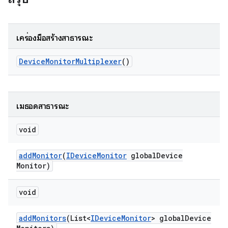
เครื่องมือสร้างสาธารณะ
Device
Monitor
Multiplexer
()
เมธอดสาธารณะ
void
add
Monitor
(
IDevice
Monitor
global
Device
Monitor)
void
add
Monitors
(List<
IDevice
Monitor
> global
Device