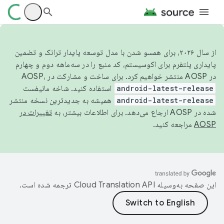
از سال ۲۰۲۶، برای همسو شدن با مدل توسعه پایدار ترانک و تضمین
پایداری پلتفرم برای اکوسیستم، کد منبع را در سه‌ماهه دوم و چهارم
در AOSP منتشر خواهیم کرد. برای ساخت و مشارکت در AOSP،
android-latest-release
استفاده کنید. شاخه مانیفست
android-latest-release
همیشه به جدیدترین نسخه منتشر
شده در AOSP ارجاع می‌دهد. برای اطلاعات بیشتر، به
تغییرات در
AOSP
مراجعه کنید.
این صفحه به‌وسیله
ترجمه شده است.