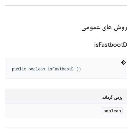
روش های عمومی
is
Fastboot
D
public boolean isFastbootD ()
برمی گرداند
boolean