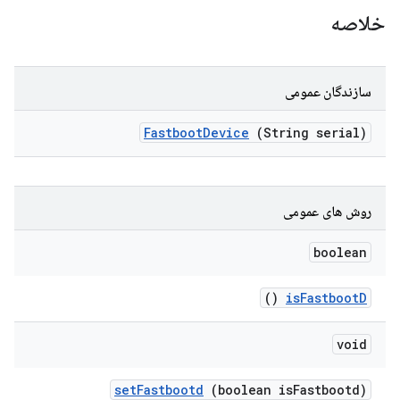
خلاصه
سازندگان عمومی
Fastboot
Device
(String serial)
روش های عمومی
boolean
()
is
Fastboot
D
void
set
Fastbootd
(boolean is
Fastbootd)