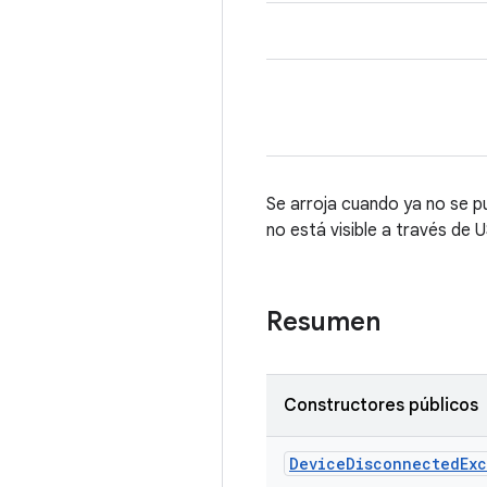
Se arroja cuando ya no se pue
no está visible a través de 
Resumen
Constructores públicos
Device
Disconnected
Ex