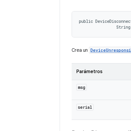
public DeviceDisconnec
                String
Crea un
DeviceUnrespons
Parámetros
msg
serial