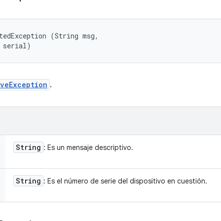
tedException (String msg, 

 serial)
iveException
.
String
: Es un mensaje descriptivo.
String
: Es el número de serie del dispositivo en cuestión.