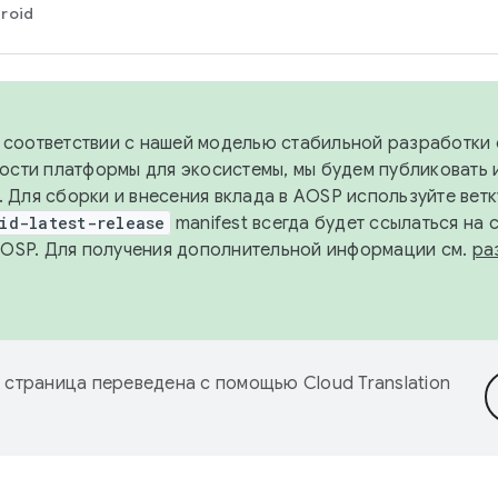
roid
в соответствии с нашей моделью стабильной разработки 
ости платформы для экосистемы, мы будем публиковать 
х. Для сборки и внесения вклада в AOSP используйте вет
id-latest-release
manifest всегда будет ссылаться на
AOSP. Для получения дополнительной информации см.
ра
 страница переведена с помощью
Cloud Translation