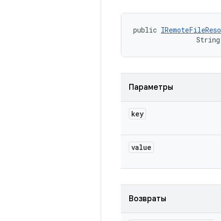
public 
IRemoteFileReso
                String
Параметры
key
value
Возвраты