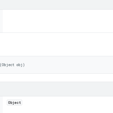
 (Object obj)
Object