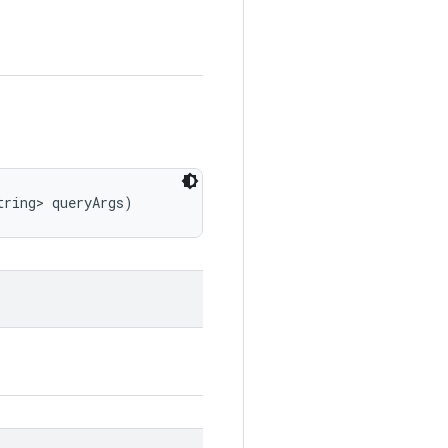
tring> queryArgs)