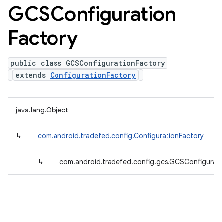
GCSConfiguration
Factory
public class GCSConfigurationFactory
extends
ConfigurationFactory
java.lang.Object
↳
com.android.tradefed.config.ConfigurationFactory
↳
com.android.tradefed.config.gcs.GCSConfigurat