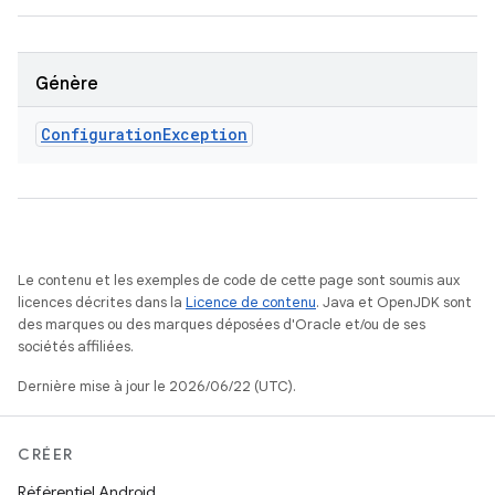
Génère
Configuration
Exception
Le contenu et les exemples de code de cette page sont soumis aux
licences décrites dans la
Licence de contenu
. Java et OpenJDK sont
des marques ou des marques déposées d'Oracle et/ou de ses
sociétés affiliées.
Dernière mise à jour le 2026/06/22 (UTC).
CRÉER
Référentiel Android