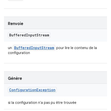
Renvoie
Buffered
Input
Stream
Buffered
Input
Stream
un
pour lire le contenu de la
configuration
Génère
Configuration
Exception
si la configuration n'a pas pu être trouvée