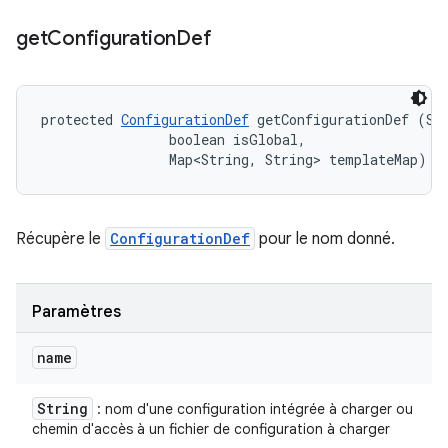
get
Configuration
Def
protected 
ConfigurationDef
 getConfigurationDef (Str
                boolean isGlobal, 

                Map<String, String> templateMap)
Récupère le
ConfigurationDef
pour le nom donné.
Paramètres
name
String
: nom d'une configuration intégrée à charger ou
chemin d'accès à un fichier de configuration à charger