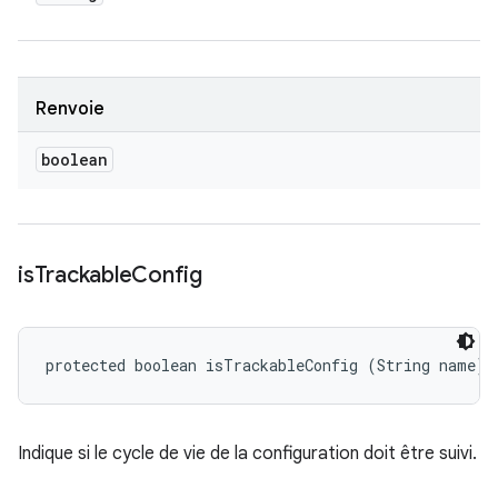
Renvoie
boolean
is
Trackable
Config
protected boolean isTrackableConfig (String name)
Indique si le cycle de vie de la configuration doit être suivi.