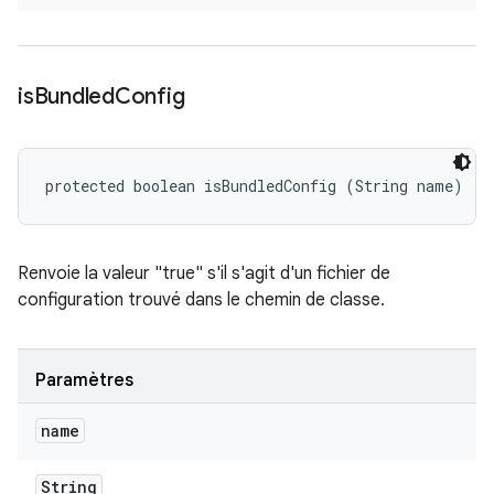
is
Bundled
Config
protected boolean isBundledConfig (String name)
Renvoie la valeur "true" s'il s'agit d'un fichier de
configuration trouvé dans le chemin de classe.
Paramètres
name
String