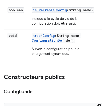
boolean
is
Trackable
Config
(String name)
Indique si le cycle de vie de la
configuration doit être suivi.
void
track
Config
(String name
,
Configuration
Def
def)
Suivez la configuration pour le
chargement dynamique.
Constructeurs publics
Config
Loader