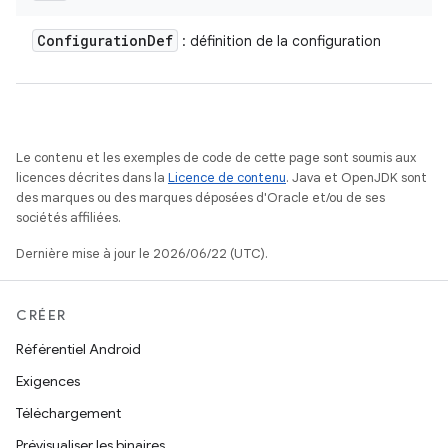
Configuration
Def
: définition de la configuration
Le contenu et les exemples de code de cette page sont soumis aux
licences décrites dans la
Licence de contenu
. Java et OpenJDK sont
des marques ou des marques déposées d'Oracle et/ou de ses
sociétés affiliées.
Dernière mise à jour le 2026/06/22 (UTC).
CRÉER
Référentiel Android
Exigences
Téléchargement
Prévisualiser les binaires