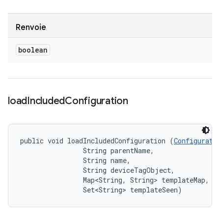
Renvoie
boolean
load
Included
Configuration
public void loadIncludedConfiguration (
Configurati
                String parentName, 

                String name, 

                String deviceTagObject, 

                Map<String, String> templateMap, 

                Set<String> templateSeen)