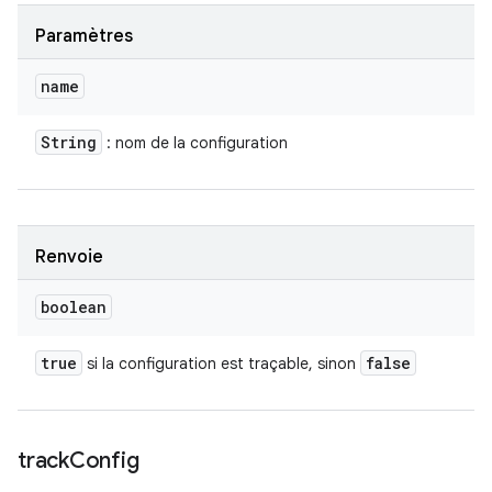
Paramètres
name
String
: nom de la configuration
Renvoie
boolean
true
false
si la configuration est traçable, sinon
track
Config