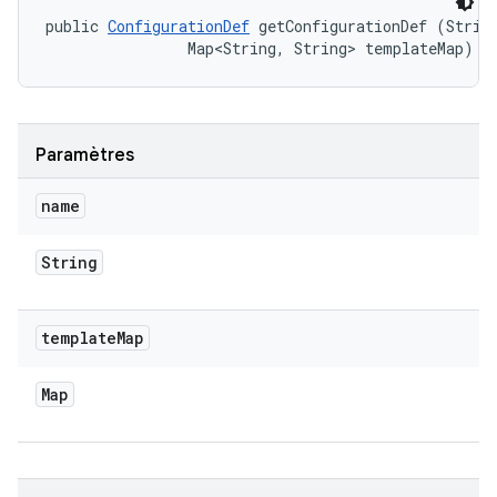
public 
ConfigurationDef
 getConfigurationDef (String
                Map<String, String> templateMap)
Paramètres
name
String
template
Map
Map