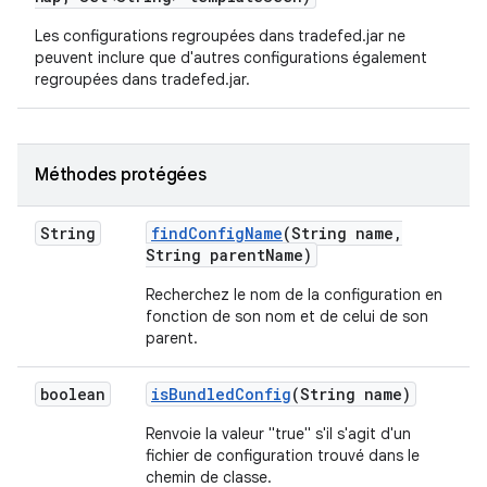
Les configurations regroupées dans tradefed.jar ne
peuvent inclure que d'autres configurations également
regroupées dans tradefed.jar.
Méthodes protégées
String
find
Config
Name
(String name
,
String parent
Name)
Recherchez le nom de la configuration en
fonction de son nom et de celui de son
parent.
boolean
is
Bundled
Config
(String name)
Renvoie la valeur "true" s'il s'agit d'un
fichier de configuration trouvé dans le
chemin de classe.