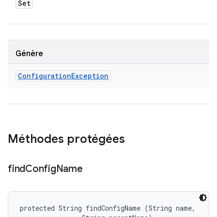
Set
Génère
Configuration
Exception
Méthodes protégées
find
Config
Name
protected String findConfigName (String name, 
