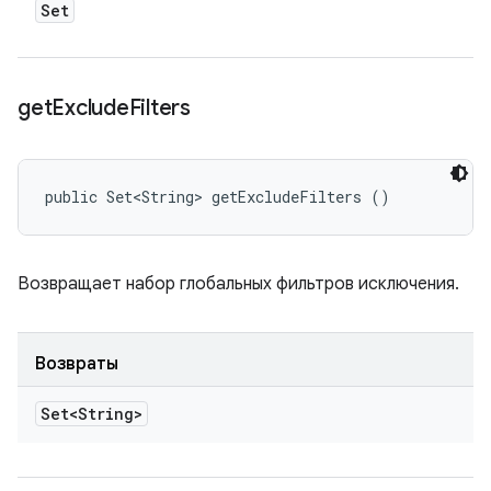
Set
get
Exclude
Filters
public Set<String> getExcludeFilters ()
Возвращает набор глобальных фильтров исключения.
Возвраты
Set<String>