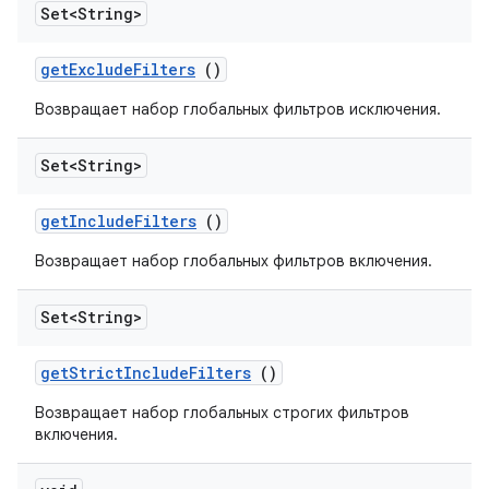
Set<String>
get
Exclude
Filters
()
Возвращает набор глобальных фильтров исключения.
Set<String>
get
Include
Filters
()
Возвращает набор глобальных фильтров включения.
Set<String>
get
Strict
Include
Filters
()
Возвращает набор глобальных строгих фильтров
включения.