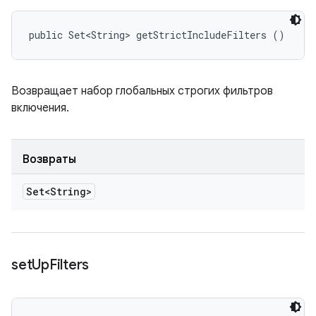
public Set<String> getStrictIncludeFilters ()
Возвращает набор глобальных строгих фильтров
включения.
Возвраты
Set<String>
set
Up
Filters