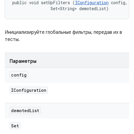
public void setUpFilters (
IConfiguration
 config, 

                Set<String> demotedList)
Инициализируйте глобальные фильтры, передав их в
тесты.
Параметры
config
IConfiguration
demoted
List
Set