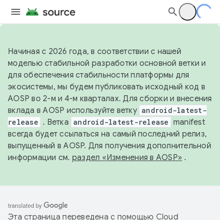
Начиная с 2026 года, в соответствии с нашей
моделью стабильной разработки основной ветки и
для обеспечения стабильности платформы для
экосистемы, мы будем публиковать исходный код в
AOSP во 2-м и 4-м кварталах. Для сборки и внесения
вклада в AOSP используйте ветку
android-latest-
release
. Ветка
android-latest-release
manifest
всегда будет ссылаться на самый последний релиз,
выпущенный в AOSP. Для получения дополнительной
информации см.
раздел «Изменения в AOSP»
.
Эта страница переведена с помощью
Cloud