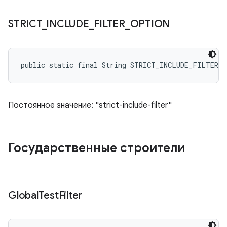
STRICT
_
INCLUDE
_
FILTER
_
OPTION
public static final String STRICT_INCLUDE_FILTER_
Постоянное значение: "strict-include-filter"
Государственные строители
Global
Test
Filter