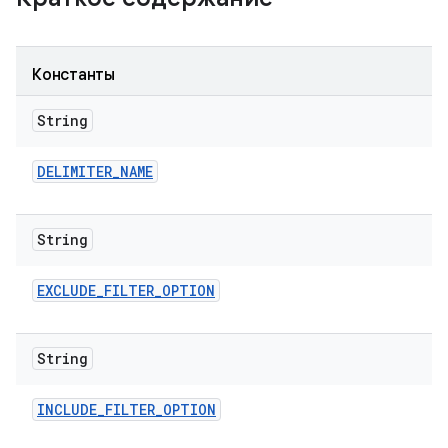
Константы
String
DELIMITER
_
NAME
String
EXCLUDE
_
FILTER
_
OPTION
String
INCLUDE
_
FILTER
_
OPTION