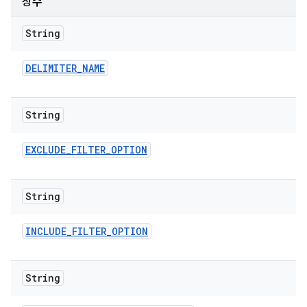
상수
String
DELIMITER
_
NAME
String
EXCLUDE
_
FILTER
_
OPTION
String
INCLUDE
_
FILTER
_
OPTION
String