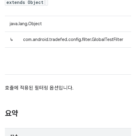
extends Object
java.lang.Object
↳
com.android.tradefed.config.filter.GlobalTestFilter
호출에 적용된 필터링 옵션입니다.
요약