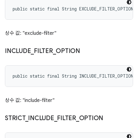
public static final String EXCLUDE_FILTER_OPTION
상수 값: "exclude-filter"
INCLUDE
_
FILTER
_
OPTION
public static final String INCLUDE_FILTER_OPTION
상수 값: "include-filter"
STRICT
_
INCLUDE
_
FILTER
_
OPTION