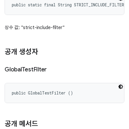
public static final String STRICT_INCLUDE_FILTER_
상수 값: "strict-include-filter"
공개 생성자
Global
Test
Filter
public GlobalTestFilter ()
공개 메서드