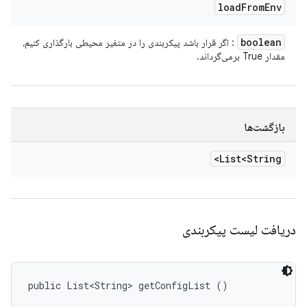
load
From
Env
boolean
: اگر قرار باشد پیکربندی را در متغیر محیطی بارگذاری کنیم،
مقدار True برمی‌گرداند.
بازگشت‌ها
List<String>
دریافت لیست پیکربندی
public List<String> getConfigList ()