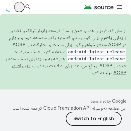
از سال ۲۰۲۶، برای همسو شدن با مدل توسعه پایدار ترانک و تضمین
پایداری پلتفرم برای اکوسیستم، کد منبع را در سه‌ماهه دوم و چهارم
در AOSP منتشر خواهیم کرد. برای ساخت و مشارکت در AOSP،
android-latest-release
استفاده کنید. شاخه مانیفست
android-latest-release
همیشه به جدیدترین نسخه منتشر
شده در AOSP ارجاع می‌دهد. برای اطلاعات بیشتر، به
تغییرات در
AOSP
مراجعه کنید.
این صفحه به‌وسیله
ترجمه شده است.