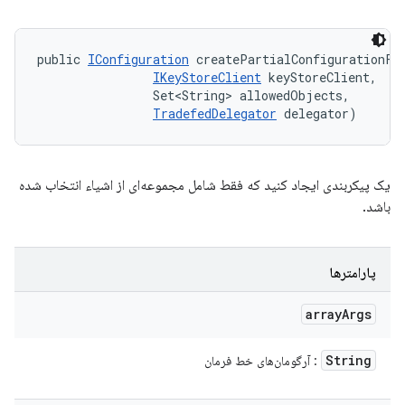
public 
IConfiguration
 createPartialConfigurationFro
IKeyStoreClient
 keyStoreClient, 

                Set<String> allowedObjects, 

TradefedDelegator
 delegator)
یک پیکربندی ایجاد کنید که فقط شامل مجموعه‌ای از اشیاء انتخاب شده
باشد.
پارامترها
array
Args
String
: آرگومان‌های خط فرمان