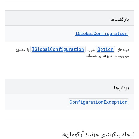
بازگشت‌ها
IGlobal
Configuration
IGlobal
Configuration
Option
فیلدهای
شیء
با مقادیر
موجود در args پر شده‌اند.
پرتاب‌ها
Configuration
Exception
ایجاد پیکربندی جزئیاز آرگومان‌ها