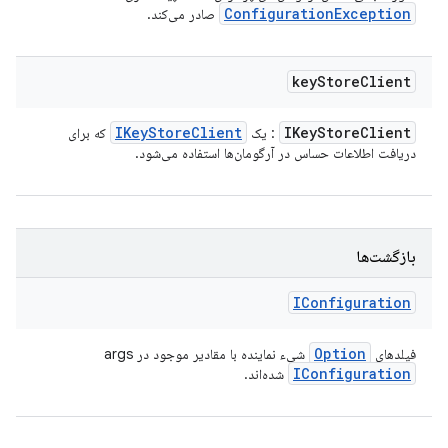
Configuration
Exception
صادر می‌کند.
key
Store
Client
IKey
Store
Client
IKey
Store
Client
: یک
که برای
دریافت اطلاعات حساس در آرگومان‌ها استفاده می‌شود.
بازگشت‌ها
IConfiguration
Option
فیلدهای
شیء نماینده با مقادیر موجود در args
IConfiguration
شده‌اند.