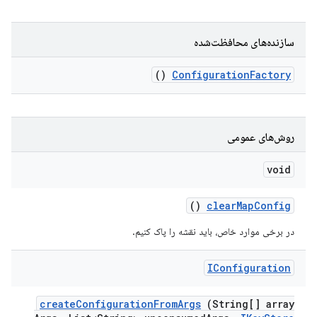
سازنده‌های محافظت‌شده
()
Configuration
Factory
روش‌های عمومی
void
()
clear
Map
Config
در برخی موارد خاص، باید نقشه را پاک کنیم.
IConfiguration
create
Configuration
From
Args
(String[] array