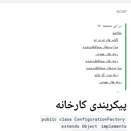
AOSP
در این صفحه
خلاصه
کلاس‌های تو در تو
سازنده‌های محافظت‌شده
روش‌های عمومی
روش‌های محافظت‌شده
سازنده‌های محافظت‌شده
پیکربندی کارخانه
روش‌های عمومی
پیکربندی کارخانه
public class ConfigurationFactory
extends Object
implements