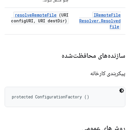
جلو منتقل شوند.
resolve
Remote
File
(URI
IRemote
File
config
URI
,
URI dest
Dir)
Resolver
.
Resolved
File
سازنده‌های محافظت‌شده
پیکربندی کارخانه
protected ConfigurationFactory ()
روش‌های عمومی