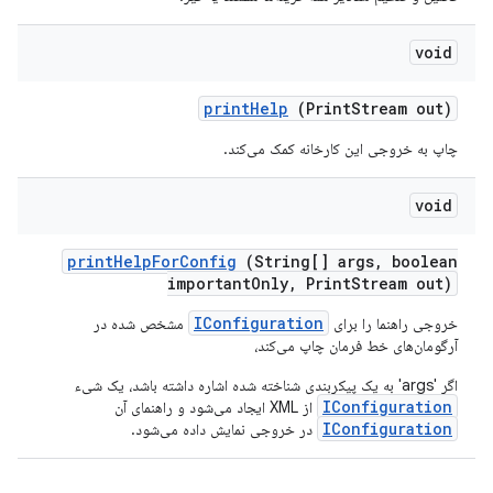
void
print
Help
(Print
Stream out)
چاپ به خروجی این کارخانه کمک می‌کند.
void
print
Help
For
Config
(String[] args
,
boolean
important
Only
,
Print
Stream out)
IConfiguration
خروجی راهنما را برای
مشخص شده در
آرگومان‌های خط فرمان چاپ می‌کند،
اگر 'args' به یک پیکربندی شناخته شده اشاره داشته باشد، یک شیء
IConfiguration
از XML ایجاد می‌شود و راهنمای آن
IConfiguration
در خروجی نمایش داده می‌شود.