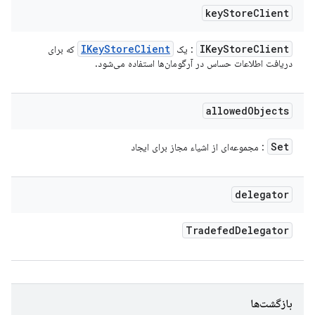
key
Store
Client
IKey
Store
Client
IKey
Store
Client
: یک
که برای
دریافت اطلاعات حساس در آرگومان‌ها استفاده می‌شود.
allowed
Objects
Set
: مجموعه‌ای از اشیاء مجاز برای ایجاد
delegator
Tradefed
Delegator
بازگشت‌ها