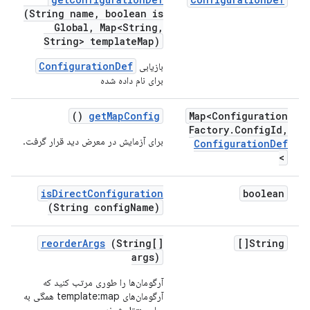
(String name
,
boolean is
Global
,
Map<String
,
String> template
Map)
ConfigurationDef
بازیابی
برای نام داده شده
()
get
Map
Config
Map<Configuration
Factory
.
Config
Id
,
برای آزمایش در معرض دید قرار گرفت.
Configuration
Def
>
is
Direct
Configuration
boolean
(String config
Name)
reorder
Args
(String[]
String[]
args)
آرگومان‌ها را طوری مرتب کنید که
آرگومان‌های template:map همگی به