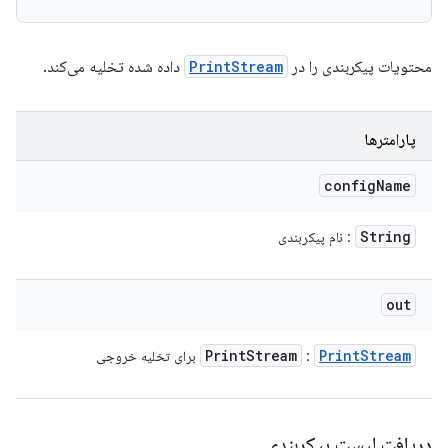
محتویات پیکربندی را در
PrintStream
داده شده تخلیه می‌کند.
پارامترها
config
Name
String
: نام پیکربندی
out
Print
Stream
Print
Stream
:
برای تخلیه خروجی
دریافت لیست پیکربندی