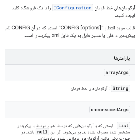
آرگومان‌های خط فرمان
IConfiguration
را با یک فروشگاه کلید
ایجاد کنید.
قالب مورد انتظار "CONFIG [options]" است، که در آن CONFIG نام
پیکربندی داخلی یا مسیر فایل به یک فایل xml پیکربندی است.
پارامترها
array
Args
String
: آرگومان‌های خط فرمان
unconsumed
Args
List
: لیستی که با آرگومان‌هایی که توسط اشیاء مرتبط با پیکربندی
null
مشخص شده مصرف نشده‌اند، پر می‌شود. اگر این
باشد، در
صورت باقی ماندن آرگومان‌های پردازش نشده، پیاده‌سازی،