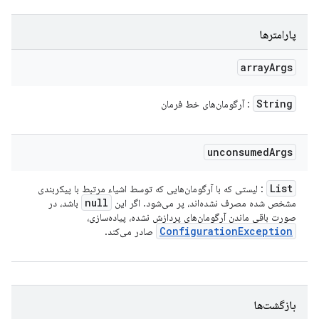
پارامترها
array
Args
String
: آرگومان‌های خط فرمان
unconsumed
Args
List
: لیستی که با آرگومان‌هایی که توسط اشیاء مرتبط با پیکربندی
null
مشخص شده مصرف نشده‌اند، پر می‌شود. اگر این
باشد، در
صورت باقی ماندن آرگومان‌های پردازش نشده، پیاده‌سازی،
Configuration
Exception
صادر می‌کند.
بازگشت‌ها