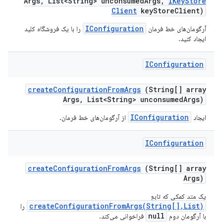
Args
,
List<String> unconsumed
Args
,
IKey
Store
Client
key
Store
Client)
IConfiguration
آرگومان‌های خط فرمان
را با یک فروشگاه کلید
ایجاد کنید.
IConfiguration
create
Configuration
From
Args
(String[] array
Args
,
List<String> unconsumed
Args)
IConfiguration
ایجاد
از آرگومان‌های خط فرمان.
IConfiguration
create
Configuration
From
Args
(String[] array
Args)
یک متد کمکی که تابع
createConfigurationFromArgs(String[],List)
را
null
با آرگومان دوم
فراخوانی می‌کند.