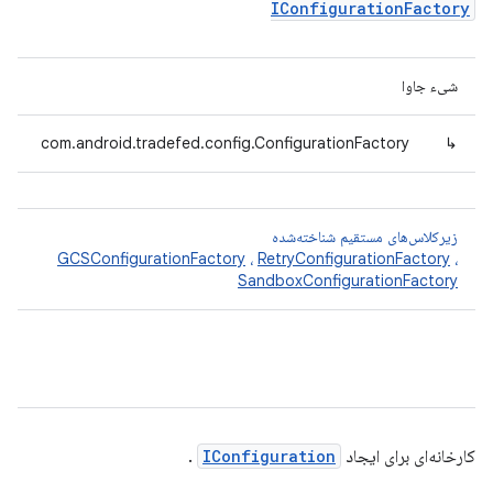
IConfigurationFactory
شیء جاوا
com.android.tradefed.config.ConfigurationFactory
↳
زیرکلاس‌های مستقیم شناخته‌شده
GCSConfigurationFactory
،
RetryConfigurationFactory
،
SandboxConfigurationFactory
کارخانه‌ای برای ایجاد
IConfiguration
.