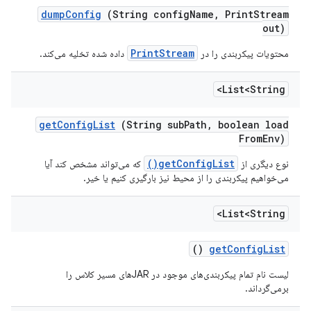
dump
Config
(String config
Name
,
Print
Stream
out)
PrintStream
محتویات پیکربندی را در
داده شده تخلیه می‌کند.
List<String>
get
Config
List
(String sub
Path
,
boolean load
From
Env)
getConfigList()
نوع دیگری از
که می‌تواند مشخص کند آیا
می‌خواهیم پیکربندی را از محیط نیز بارگیری کنیم یا خیر.
List<String>
()
get
Config
List
لیست نام تمام پیکربندی‌های موجود در JARهای مسیر کلاس را
برمی‌گرداند.