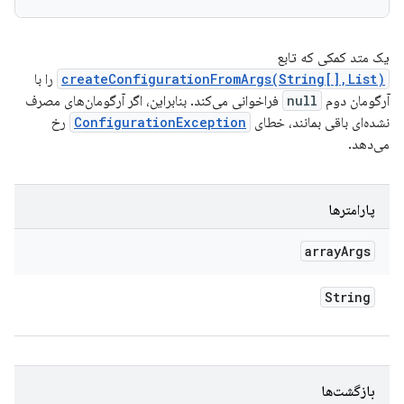
یک متد کمکی که تابع
createConfigurationFromArgs(String[],List)
را با
آرگومان دوم
null
فراخوانی می‌کند. بنابراین، اگر آرگومان‌های مصرف
نشده‌ای باقی بمانند، خطای
ConfigurationException
رخ
می‌دهد.
پارامترها
array
Args
String
بازگشت‌ها