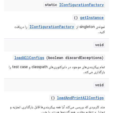
static
IConfiguration
Factory
()
get
Instance
IConfigurationFactory
نمونه‌ی singleton از
را دریافت
کنید.
void
load
All
Configs
(boolean discard
Exceptions)
تمام پیکربندی‌های موجود در دایرکتوری‌های classpath و test case را
بارگذاری می‌کند.
void
()
load
And
Print
All
Configs
متد کاربردی که بررسی می‌کند آیا همه پیکربندی‌ها قابل بارگذاری، تجزیه و
تحلیل و تنظیم مقادیر همه گزینه‌ها هستند یا خیر.