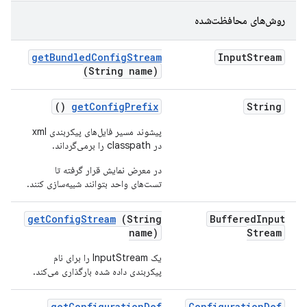
روش‌های محافظت‌شده
get
Bundled
Config
Stream
Input
Stream
(String name)
()
get
Config
Prefix
String
پیشوند مسیر فایل‌های پیکربندی xml
در classpath را برمی‌گرداند.
در معرض نمایش قرار گرفته تا
تست‌های واحد بتوانند شبیه‌سازی کنند.
get
Config
Stream
(String
Buffered
Input
name)
Stream
یک InputStream را برای نام
پیکربندی داده شده بارگذاری می‌کند.
get
Configuration
Def
Configuration
Def