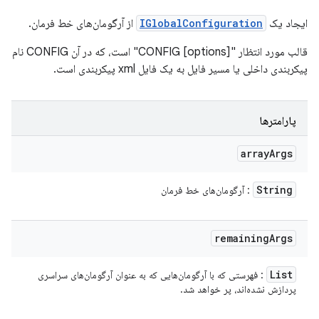
ایجاد یک
IGlobalConfiguration
از آرگومان‌های خط فرمان.
قالب مورد انتظار "CONFIG [options]" است، که در آن CONFIG نام
پیکربندی داخلی یا مسیر فایل به یک فایل xml پیکربندی است.
پارامترها
array
Args
String
: آرگومان‌های خط فرمان
remaining
Args
List
: فهرستی که با آرگومان‌هایی که به عنوان آرگومان‌های سراسری
پردازش نشده‌اند، پر خواهد شد.