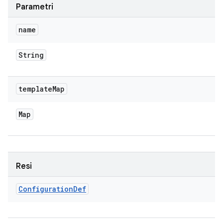
Parametri
name
String
template
Map
Map
Resi
Configuration
Def