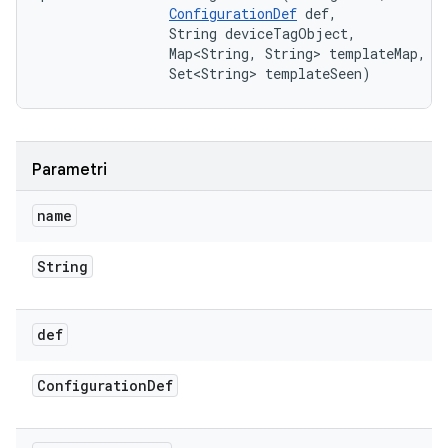
ConfigurationDef
 def, 

                String deviceTagObject, 

                Map<String, String> templateMap, 

                Set<String> templateSeen)
Parametri
name
String
def
Configuration
Def