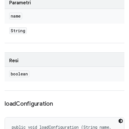
Parametri
name
String
Resi
boolean
load
Configuration
public void loadConfiguration (String name, 
