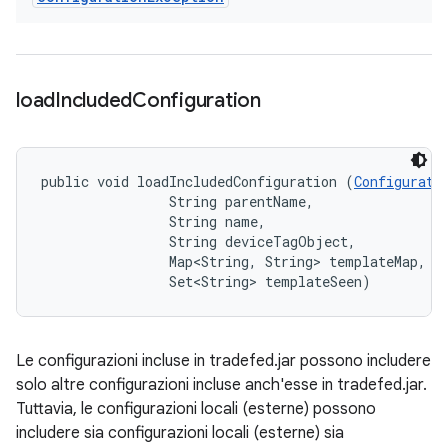
load
Included
Configuration
public void loadIncludedConfiguration (
Configurati
                String parentName, 

                String name, 

                String deviceTagObject, 

                Map<String, String> templateMap, 

                Set<String> templateSeen)
Le configurazioni incluse in tradefed.jar possono includere
solo altre configurazioni incluse anch'esse in tradefed.jar.
Tuttavia, le configurazioni locali (esterne) possono
includere sia configurazioni locali (esterne) sia