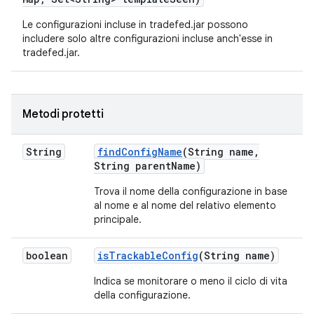
Le configurazioni incluse in tradefed.jar possono
includere solo altre configurazioni incluse anch'esse in
tradefed.jar.
Metodi protetti
String
find
Config
Name
(String name
,
String parent
Name)
Trova il nome della configurazione in base
al nome e al nome del relativo elemento
principale.
boolean
is
Trackable
Config
(String name)
Indica se monitorare o meno il ciclo di vita
della configurazione.