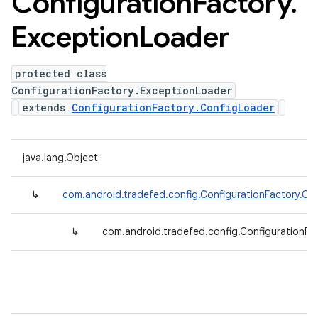
Configuration
Factory
.
Exception
Loader
protected class
ConfigurationFactory.ExceptionLoader
extends
ConfigurationFactory.ConfigLoader
java.lang.Object
↳
com.android.tradefed.config.ConfigurationFactory.Co
↳
com.android.tradefed.config.ConfigurationFa