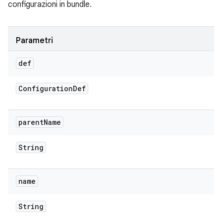
configurazioni in bundle.
Parametri
def
Configuration
Def
parent
Name
String
name
String