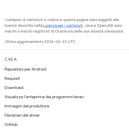
I campioni di contenuti e codice in questa pagina sono soggetti alle
licenze descritte nella
Licenza per i contenuti
. Java e OpenJDK sono
marchi o marchi registrati di Oracle e/o delle sue società consociate.
Ultimo aggiornamento 2026-06-22 UTC.
CREA
Repository per Android
Requisiti
Download
Visualizza l'anteprima dei programmi binari
Immagini del produttore
File binari del driver
GitHub