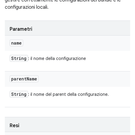
gestire correttamente le configurazioni dei bundle e le
configurazioni locali.
Parametri
name
String
: il nome della configurazione
parent
Name
String
: il nome del parent della configurazione.
Resi