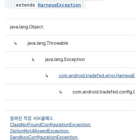
extends
HarnessException
java.lang.Object
↳
java.lang.Throwable
↳
java.lang.Exception
↳
com.android.tradefed.error.HarnessExc
↳
com.android.tradefed.config.Co
알려진 직접 서브클래스
ClassNotFoundConfigurationException
,
OptionNotAllowedException
,
SandboxConfigurationException
,