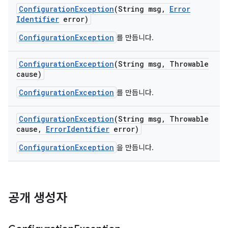
Configuration
Exception
(String msg
,
Error
Identifier
error)
ConfigurationException
를 만듭니다.
Configuration
Exception
(String msg
,
Throwable
cause)
ConfigurationException
를 만듭니다.
Configuration
Exception
(String msg
,
Throwable
cause
,
Error
Identifier
error)
ConfigurationException
을 만듭니다.
공개 생성자