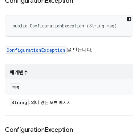
Configuration
Exception
public ConfigurationException (String msg)
ConfigurationException
을 만듭니다.
매개변수
msg
String
: 의미 있는 오류 메시지
Configuration
Exception