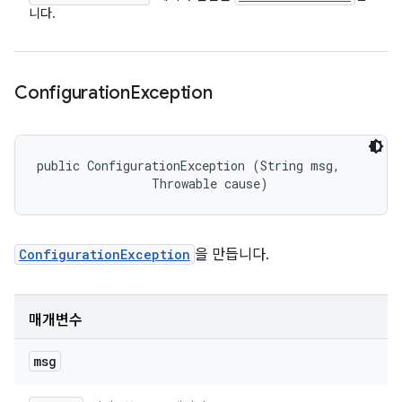
니다.
Configuration
Exception
public ConfigurationException (String msg, 

                Throwable cause)
ConfigurationException
을 만듭니다.
매개변수
msg