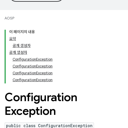
AOSP
이 페이지의 내용
요약
공개 생성자
공개 생성자
ConfigurationException
ConfigurationException
ConfigurationException
ConfigurationException
Configuration
Exception
public class ConfigurationException