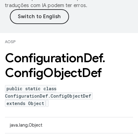
traduções com IA podem ter erros.
AOSP
Configuration
Def
.
Config
Object
Def
public static class
ConfigurationDef.ConfigObjectDef
extends Object
java.lang.Object