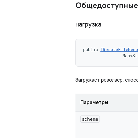
Общедоступные
нагрузка
public 
IRemoteFileReso
                Map<St
Загружает резолвер, спос
Параметры
scheme