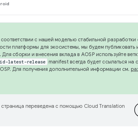
roid
в соответствии с нашей моделью стабильной разработки 
ости платформы для экосистемы, мы будем публиковать 
х. Для сборки и внесения вклада в AOSP используйте вет
id-latest-release
manifest всегда будет ссылаться на
AOSP. Для получения дополнительной информации см.
ра
 страница переведена с помощью
Cloud Translation