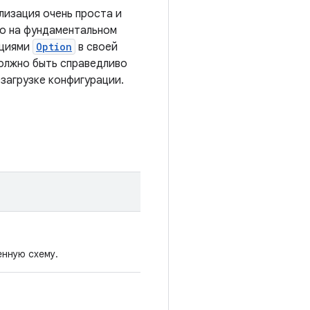
лизация очень проста и
но на фундаментальном
ациями
Option
в своей
должно быть справедливо
загрузке конфигурации.
нную схему.