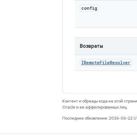
config
Возвраты
IRemote
File
Resolver
Контент и образцы кода на этой стра
Oracle и ее аффилированных лиц.
Последнее обновление: 2026-06-22 U