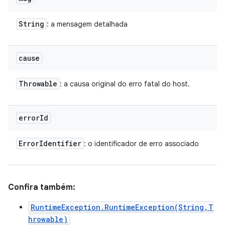
String
: a mensagem detalhada
cause
Throwable
: a causa original do erro fatal do host.
error
Id
Error
Identifier
: o identificador de erro associado
Confira também:
RuntimeException.RuntimeException(String,T
hrowable)