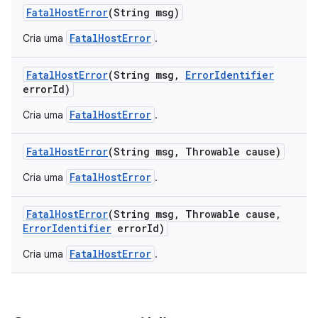
Fatal
Host
Error
(String msg)
FatalHostError
Cria uma
.
Fatal
Host
Error
(String msg
,
Error
Identifier
error
Id)
FatalHostError
Cria uma
.
Fatal
Host
Error
(String msg
,
Throwable cause)
FatalHostError
Cria uma
.
Fatal
Host
Error
(String msg
,
Throwable cause
,
Error
Identifier
error
Id)
FatalHostError
Cria uma
.