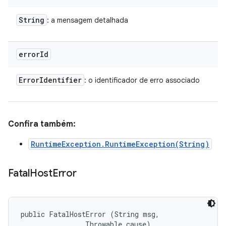
String
: a mensagem detalhada
error
Id
Error
Identifier
: o identificador de erro associado
Confira também:
RuntimeException.RuntimeException(String)
Fatal
Host
Error
public FatalHostError (String msg, 

                Throwable cause)