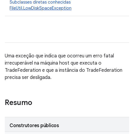
Subclasses diretas conhecidas
FileUtil.LowDiskSpaceException
Uma exceção que indica que ocorreu um erro fatal
irrecuperável na máquina host que executa o
TradeFederation e que a instância do TradeFederation
precisa ser desligada.
Resumo
Construtores públicos