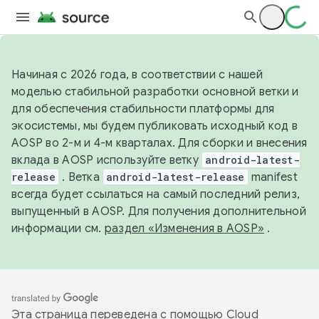
Начиная с 2026 года, в соответствии с нашей
моделью стабильной разработки основной ветки и
для обеспечения стабильности платформы для
экосистемы, мы будем публиковать исходный код в
AOSP во 2-м и 4-м кварталах. Для сборки и внесения
вклада в AOSP используйте ветку
android-latest-
release
. Ветка
android-latest-release
manifest
всегда будет ссылаться на самый последний релиз,
выпущенный в AOSP. Для получения дополнительной
информации см.
раздел «Изменения в AOSP»
.
Эта страница переведена с помощью
Cloud