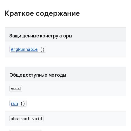
Краткое содержание
Защищенные конструкторы
Arg
Runnable
()
Общедоступные методы
void
run
()
abstract void