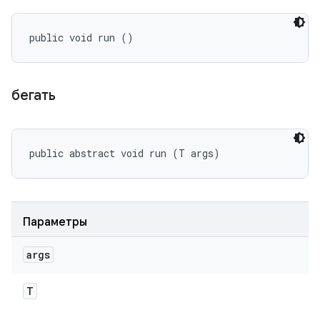
public void run ()
бегать
public abstract void run (T args)
Параметры
args
T