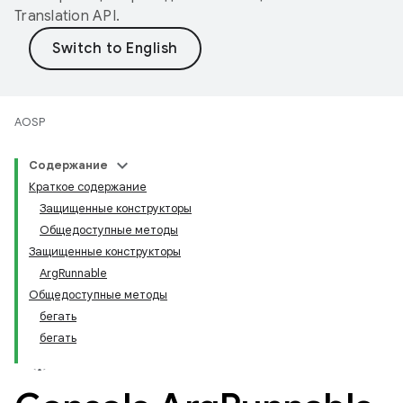
Translation API
.
AOSP
Содержание
Краткое содержание
Защищенные конструкторы
Общедоступные методы
Защищенные конструкторы
ArgRunnable
Общедоступные методы
бегать
бегать