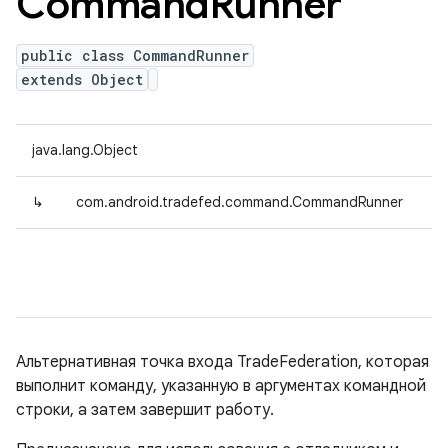
Command
Runner
public class CommandRunner
extends Object
java.lang.Object
↳
com.android.tradefed.command.CommandRunner
Альтернативная точка входа TradeFederation, которая
выполнит команду, указанную в аргументах командной
строки, а затем завершит работу.