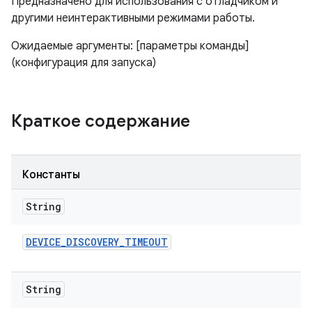
Предназначено для использования с отладчиком и
другими неинтерактивными режимами работы.
Ожидаемые аргументы: [параметры команды]
(конфигурация для запуска)
Краткое содержание
Константы
String
DEVICE
_
DISCOVERY
_
TIMEOUT
String