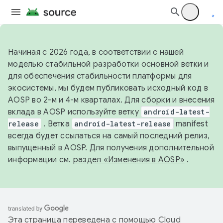
Начиная с 2026 года, в соответствии с нашей
моделью стабильной разработки основной ветки и
для обеспечения стабильности платформы для
экосистемы, мы будем публиковать исходный код в
AOSP во 2-м и 4-м кварталах. Для сборки и внесения
вклада в AOSP используйте ветку
android-latest-
release
. Ветка
android-latest-release
manifest
всегда будет ссылаться на самый последний релиз,
выпущенный в AOSP. Для получения дополнительной
информации см.
раздел «Изменения в AOSP»
.
Эта страница переведена с помощью
Cloud