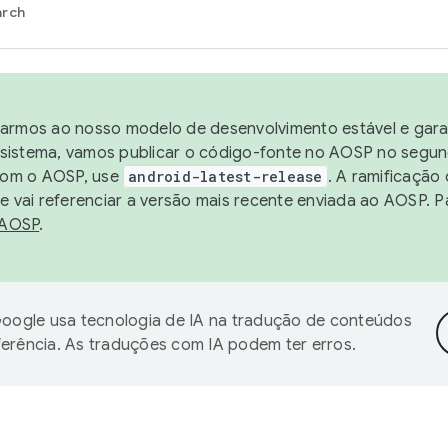
arch
harmos ao nosso modelo de desenvolvimento estável e garan
sistema, vamos publicar o código-fonte no AOSP no segund
 com o AOSP, use
android-latest-release
. A ramificação
 vai referenciar a versão mais recente enviada ao AOSP. P
 AOSP
.
oogle usa tecnologia de IA na tradução de conteúdos
ferência. As traduções com IA podem ter erros.