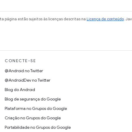
a página estão sujeitos às licenças descritas na
Licença de conteúdo
. Ja
CONECTE-SE
@Android no Twitter
@AndroidDev no Twitter
Blog do Android
Blog de segurança do Google
Plataforma no Grupos do Google
Criação no Grupos do Google
Portabilidade no Grupos do Google