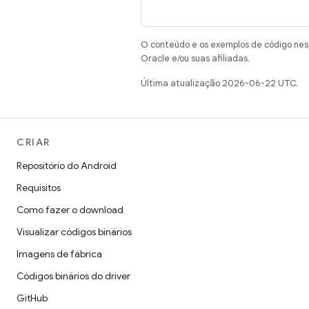
O conteúdo e os exemplos de código nest
Oracle e/ou suas afiliadas.
Última atualização 2026-06-22 UTC.
CRIAR
Repositório do Android
Requisitos
Como fazer o download
Visualizar códigos binários
Imagens de fábrica
Códigos binários do driver
GitHub