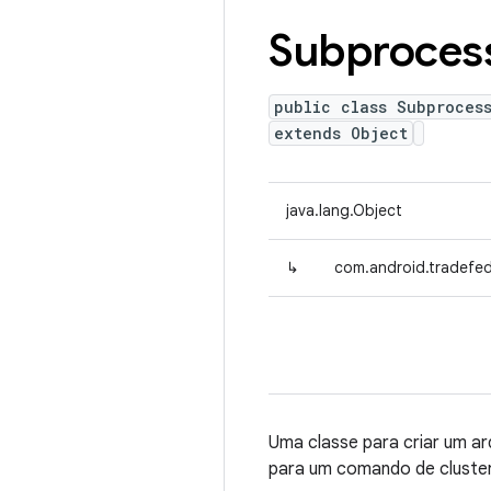
Subproces
public class Subproces
extends Object
java.lang.Object
↳
com.android.tradefed
Uma classe para criar um a
para um comando de cluster