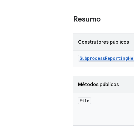
Resumo
Construtores públicos
Subprocess
Reporting
He
Métodos públicos
File