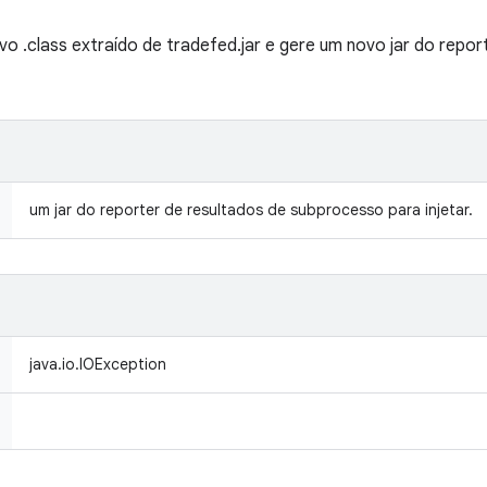
o .class extraído de tradefed.jar e gere um novo jar do repor
um jar do reporter de resultados de subprocesso para injetar.
java.io.IOException