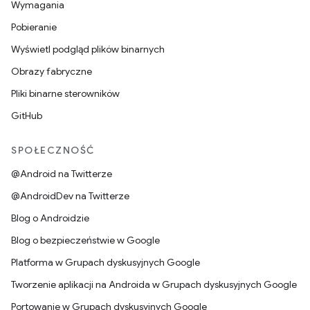
Wymagania
Pobieranie
Wyświetl podgląd plików binarnych
Obrazy fabryczne
Pliki binarne sterowników
GitHub
SPOŁECZNOŚĆ
@Android na Twitterze
@AndroidDev na Twitterze
Blog o Androidzie
Blog o bezpieczeństwie w Google
Platforma w Grupach dyskusyjnych Google
Tworzenie aplikacji na Androida w Grupach dyskusyjnych Google
Portowanie w Grupach dyskusyjnych Google