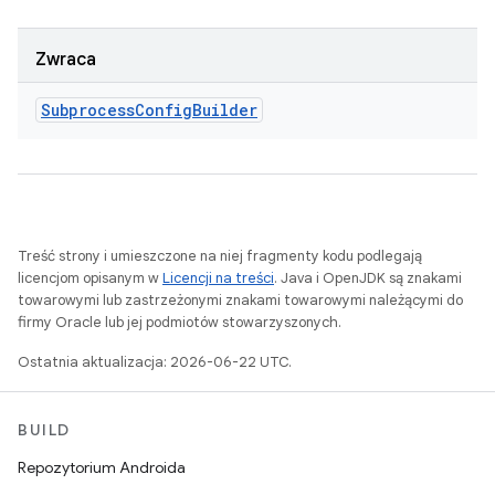
Zwraca
Subprocess
Config
Builder
Treść strony i umieszczone na niej fragmenty kodu podlegają
licencjom opisanym w
Licencji na treści
. Java i OpenJDK są znakami
towarowymi lub zastrzeżonymi znakami towarowymi należącymi do
firmy Oracle lub jej podmiotów stowarzyszonych.
Ostatnia aktualizacja: 2026-06-22 UTC.
BUILD
Repozytorium Androida