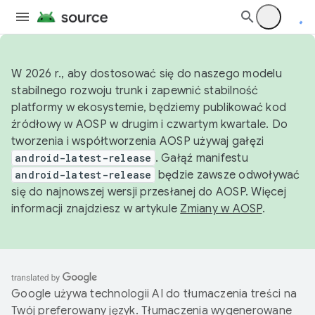
W 2026 r., aby dostosować się do naszego modelu
stabilnego rozwoju trunk i zapewnić stabilność
platformy w ekosystemie, będziemy publikować kod
źródłowy w AOSP w drugim i czwartym kwartale. Do
tworzenia i współtworzenia AOSP używaj gałęzi
android-latest-release
. Gałąź manifestu
android-latest-release
będzie zawsze odwoływać
się do najnowszej wersji przesłanej do AOSP. Więcej
informacji znajdziesz w artykule
Zmiany w AOSP
.
Google używa technologii AI do tłumaczenia treści na
Twój preferowany język. Tłumaczenia wygenerowane