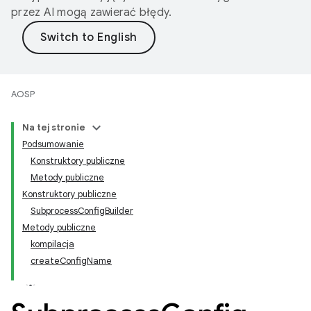
przez AI mogą zawierać błędy.
AOSP
Na tej stronie
Podsumowanie
Konstruktory publiczne
Metody publiczne
Konstruktory publiczne
SubprocessConfigBuilder
Metody publiczne
kompilacja
createConfigName