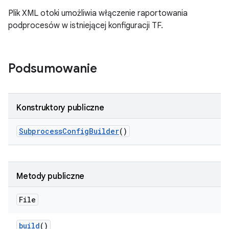
Plik XML otoki umożliwia włączenie raportowania
podprocesów w istniejącej konfiguracji TF.
Podsumowanie
Konstruktory publiczne
Subprocess
Config
Builder
()
Metody publiczne
File
build
()