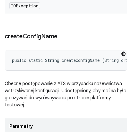
IOException
create
Config
Name
public static String createConfigName (String orig
Obecne postępowanie z ATS w przypadku nazewnictwa
wstrzykiwanej konfiguracji. Udostępniony, aby można było
go używać do wyrównywania po stronie platformy
testowej.
Parametry