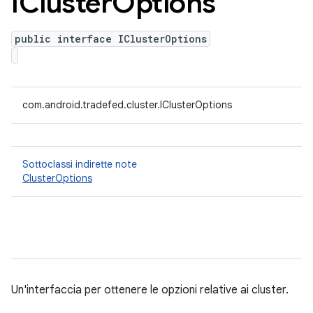
ICluster
Options
public interface IClusterOptions
com.android.tradefed.cluster.IClusterOptions
Sottoclassi indirette note
ClusterOptions
Un'interfaccia per ottenere le opzioni relative ai cluster.