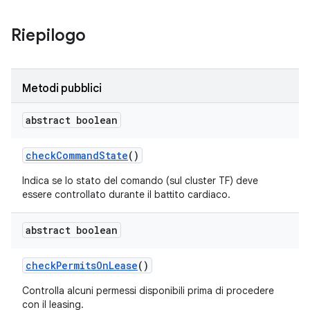
Riepilogo
Metodi pubblici
abstract boolean
check
Command
State
()
Indica se lo stato del comando (sul cluster TF) deve
essere controllato durante il battito cardiaco.
abstract boolean
check
Permits
On
Lease
()
Controlla alcuni permessi disponibili prima di procedere
con il leasing.