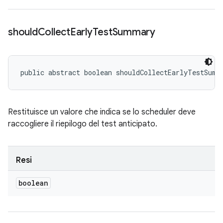
should
Collect
Early
Test
Summary
public abstract boolean shouldCollectEarlyTestSumm
Restituisce un valore che indica se lo scheduler deve
raccogliere il riepilogo del test anticipato.
Resi
boolean