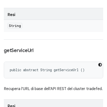
Resi
String
get
Service
Url
public abstract String getServiceUrl ()
Recupera l'URL di base dell'API REST del cluster tradefed.
Resi