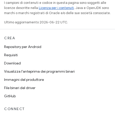
I campioni di contenuti e codice in questa pagina sono soggetti alle
licenze descritte nella
Licenza per i contenuti
. Java e OpenJDK sono
marchi o marchi registrati di Oracle e/o delle sue società consociate.
Ultimo aggiornamento 2026-06-22 UTC.
CREA
Repository per Android
Requisiti
Download
Visualizza l'anteprima dei programmi binari
Immagini del produttore
File binari del driver
GitHub
CONNECT