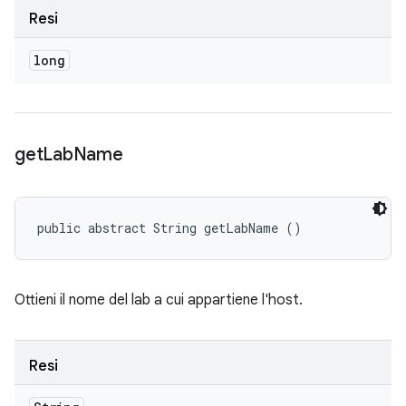
Resi
long
get
Lab
Name
public abstract String getLabName ()
Ottieni il nome del lab a cui appartiene l'host.
Resi