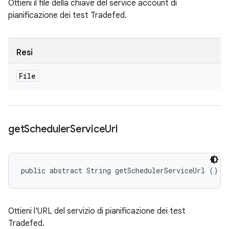
Ottieni il file della chiave del service account di
pianificazione dei test Tradefed.
Resi
File
get
Scheduler
Service
Url
public abstract String getSchedulerServiceUrl ()
Ottieni l'URL del servizio di pianificazione dei test
Tradefed.