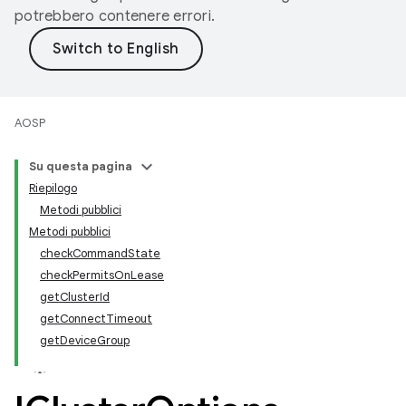
potrebbero contenere errori.
AOSP
Su questa pagina
Riepilogo
Metodi pubblici
Metodi pubblici
checkCommandState
checkPermitsOnLease
getClusterId
getConnectTimeout
getDeviceGroup