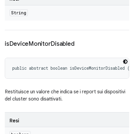
String
is
Device
Monitor
Disabled
public abstract boolean isDeviceMonitorDisabled ()
Restituisce un valore che indica se i report sui dispositivi
del cluster sono disattivati.
Resi