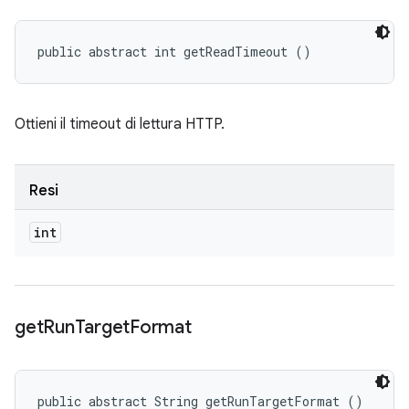
public abstract int getReadTimeout ()
Ottieni il timeout di lettura HTTP.
Resi
int
get
Run
Target
Format
public abstract String getRunTargetFormat ()