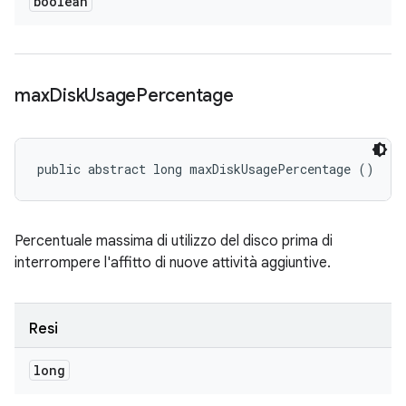
boolean
max
Disk
Usage
Percentage
public abstract long maxDiskUsagePercentage ()
Percentuale massima di utilizzo del disco prima di
interrompere l'affitto di nuove attività aggiuntive.
Resi
long