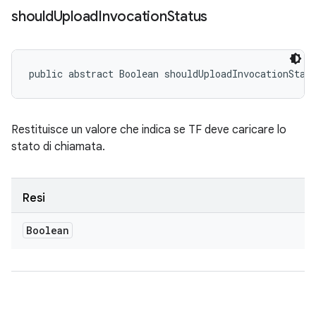
should
Upload
Invocation
Status
public abstract Boolean shouldUploadInvocationStat
Restituisce un valore che indica se TF deve caricare lo
stato di chiamata.
Resi
Boolean