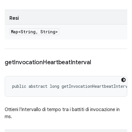
Resi
Map<String
,
String>
get
Invocation
Heartbeat
Interval
public abstract long getInvocationHeartbeatInterva
Ottieni l'intervallo di tempo tra i battiti di invocazione in
ms.