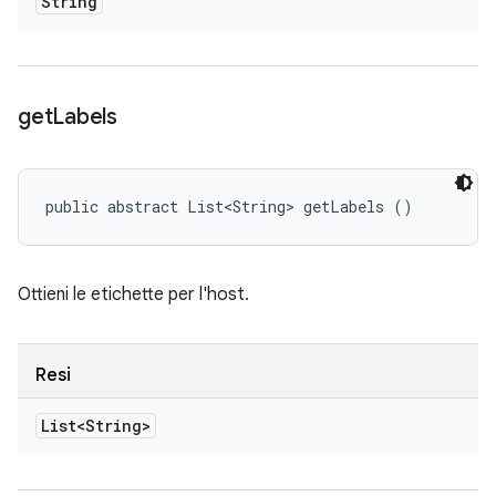
String
get
Labels
public abstract List<String> getLabels ()
Ottieni le etichette per l'host.
Resi
List<String>