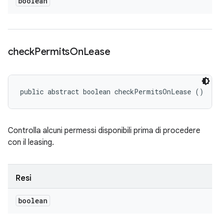
boolean
check
Permits
On
Lease
public abstract boolean checkPermitsOnLease ()
Controlla alcuni permessi disponibili prima di procedere
con il leasing.
Resi
boolean