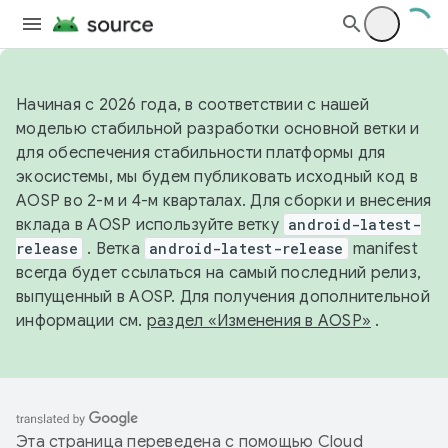
Начиная с 2026 года, в соответствии с нашей
моделью стабильной разработки основной ветки и
для обеспечения стабильности платформы для
экосистемы, мы будем публиковать исходный код в
AOSP во 2-м и 4-м кварталах. Для сборки и внесения
вклада в AOSP используйте ветку
android-latest-
release
. Ветка
android-latest-release
manifest
всегда будет ссылаться на самый последний релиз,
выпущенный в AOSP. Для получения дополнительной
информации см.
раздел «Изменения в AOSP»
.
Эта страница переведена с помощью
Cloud