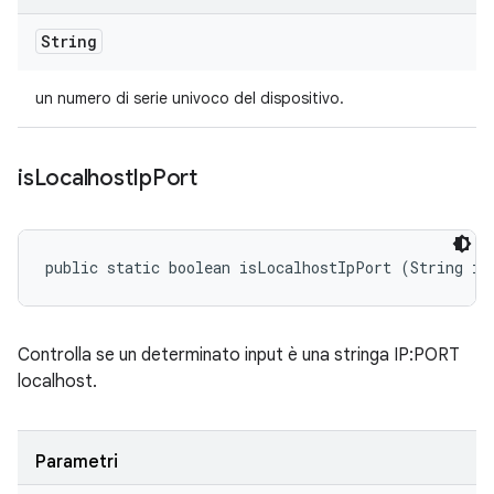
String
un numero di serie univoco del dispositivo.
is
Localhost
Ip
Port
public static boolean isLocalhostIpPort (String in
Controlla se un determinato input è una stringa IP:PORT
localhost.
Parametri