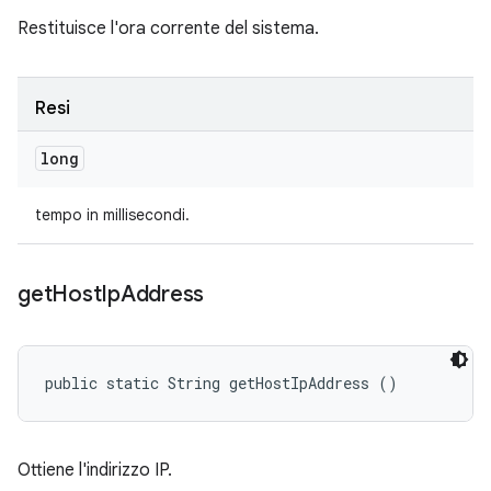
Restituisce l'ora corrente del sistema.
Resi
long
tempo in millisecondi.
get
Host
Ip
Address
public static String getHostIpAddress ()
Ottiene l'indirizzo IP.