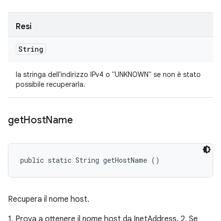
Resi
String
la stringa dell'indirizzo IPv4 o "UNKNOWN" se non è stato
possibile recuperarla.
get
Host
Name
public static String getHostName ()
Recupera il nome host.
1. Prova a ottenere il nome host da InetAddress. 2. Se