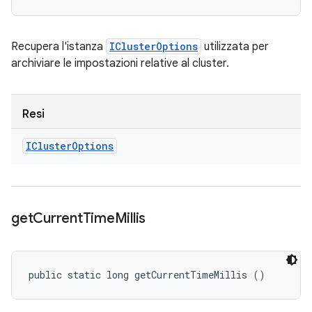
Recupera l'istanza
IClusterOptions
utilizzata per
archiviare le impostazioni relative al cluster.
Resi
ICluster
Options
get
Current
Time
Millis
public static long getCurrentTimeMillis ()