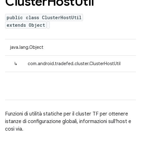
Cluster
Host
Util
public class ClusterHostUtil
extends Object
java.lang.Object
↳
com.android.tradefed.cluster.ClusterHostUtil
Funzioni di utilità statiche per il cluster TF per ottenere
istanze di configurazione globali, informazioni sull'host e
così via.