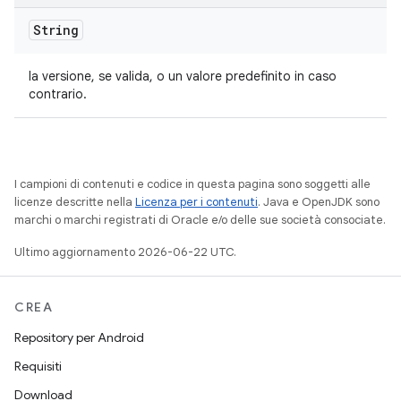
String
la versione, se valida, o un valore predefinito in caso
contrario.
I campioni di contenuti e codice in questa pagina sono soggetti alle
licenze descritte nella
Licenza per i contenuti
. Java e OpenJDK sono
marchi o marchi registrati di Oracle e/o delle sue società consociate.
Ultimo aggiornamento 2026-06-22 UTC.
CREA
Repository per Android
Requisiti
Download