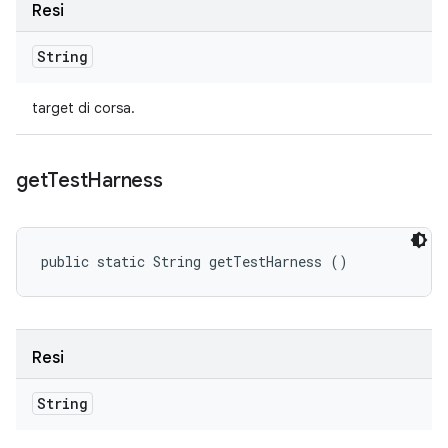
Resi
String
target di corsa.
get
Test
Harness
public static String getTestHarness ()
Resi
String