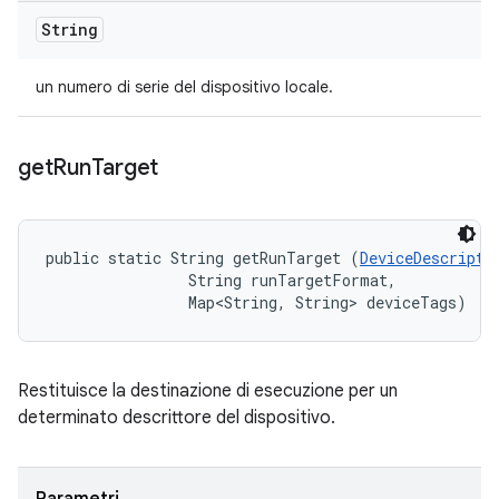
String
un numero di serie del dispositivo locale.
get
Run
Target
public static String getRunTarget (
DeviceDescripto
                String runTargetFormat, 

                Map<String, String> deviceTags)
Restituisce la destinazione di esecuzione per un
determinato descrittore del dispositivo.