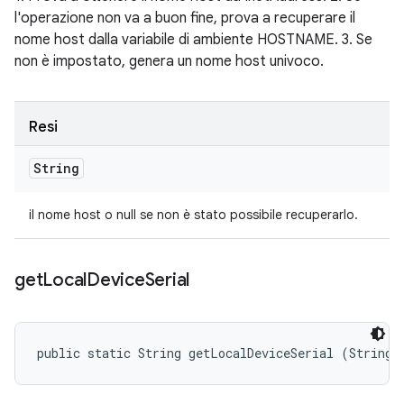
l'operazione non va a buon fine, prova a recuperare il
nome host dalla variabile di ambiente HOSTNAME. 3. Se
non è impostato, genera un nome host univoco.
Resi
String
il nome host o null se non è stato possibile recuperarlo.
get
Local
Device
Serial
public static String getLocalDeviceSerial (String 