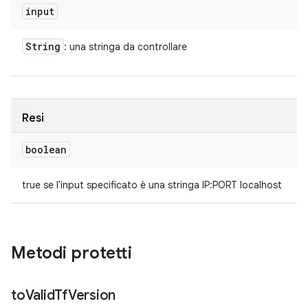
input
String
: una stringa da controllare
Resi
boolean
true se l'input specificato è una stringa IP:PORT localhost
Metodi protetti
to
Valid
Tf
Version