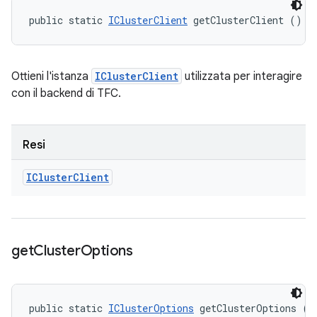
public static 
IClusterClient
 getClusterClient ()
Ottieni l'istanza
IClusterClient
utilizzata per interagire
con il backend di TFC.
Resi
ICluster
Client
get
Cluster
Options
public static 
IClusterOptions
 getClusterOptions ()