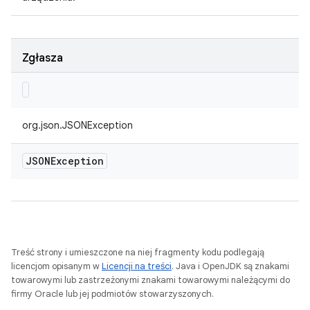
Zgłasza
org.json.JSONException
JSONException
Treść strony i umieszczone na niej fragmenty kodu podlegają
licencjom opisanym w
Licencji na treści
. Java i OpenJDK są znakami
towarowymi lub zastrzeżonymi znakami towarowymi należącymi do
firmy Oracle lub jej podmiotów stowarzyszonych.