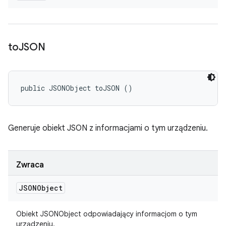
to
JSON
public JSONObject toJSON ()
Generuje obiekt JSON z informacjami o tym urządzeniu.
Zwraca
JSONObject
Obiekt JSONObject odpowiadający informacjom o tym
urządzeniu.