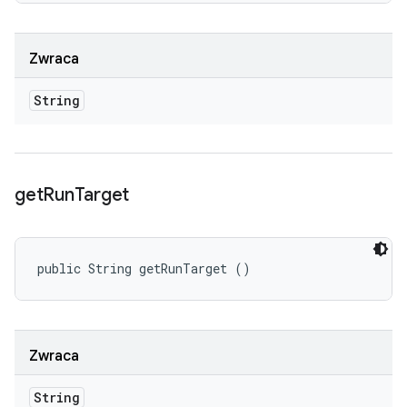
Zwraca
String
get
Run
Target
public String getRunTarget ()
Zwraca
String