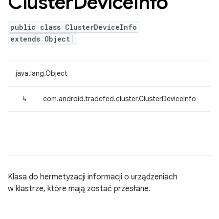
Cluster
Device
Info
public class ClusterDeviceInfo
extends Object
java.lang.Object
↳
com.android.tradefed.cluster.ClusterDeviceInfo
Klasa do hermetyzacji informacji o urządzeniach
w klastrze, które mają zostać przesłane.