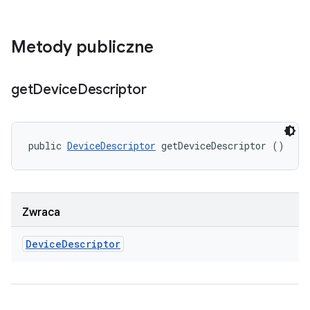
Metody publiczne
get
Device
Descriptor
public 
DeviceDescriptor
 getDeviceDescriptor ()
Zwraca
Device
Descriptor