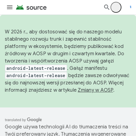
W 2026 r., aby dostosować się do naszego modelu
stabilnego rozwoju trunk i zapewnić stabilność
platformy w ekosystemie, będziemy publikować kod
źródłowy w AOSP w drugim i czwartym kwartale. Do
tworzenia i współtworzenia AOSP używaj gałęzi
android-latest-release
. Gałąź manifestu
android-latest-release
będzie zawsze odwoływać
się do najnowszej wersji przesłanej do AOSP. Więcej
informacji znajdziesz w artykule
Zmiany w AOSP
.
Google używa technologii AI do tłumaczenia treści na
Twój preferowany język. Tłumaczenia wygenerowane