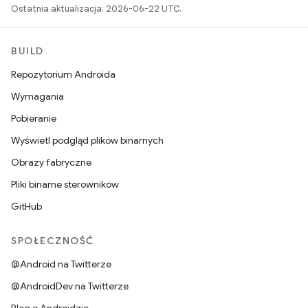
Ostatnia aktualizacja: 2026-06-22 UTC.
BUILD
Repozytorium Androida
Wymagania
Pobieranie
Wyświetl podgląd plików binarnych
Obrazy fabryczne
Pliki binarne sterowników
GitHub
SPOŁECZNOŚĆ
@Android na Twitterze
@AndroidDev na Twitterze