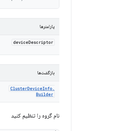
پارامترها
device
Descriptor
بازگشت‌ها
Cluster
Device
Info
.
Builder
نام گروه را تنظیم کنید