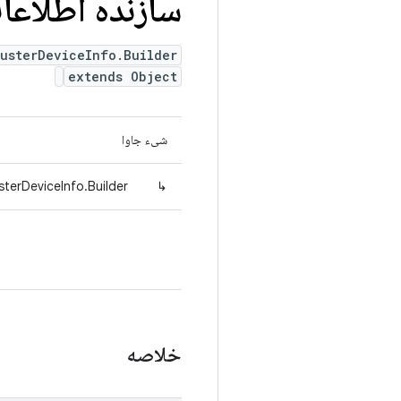
سازنده اطلاع
lusterDeviceInfo.Builder
extends Object
شیء جاوا
sterDeviceInfo.Builder
↳
خلاصه