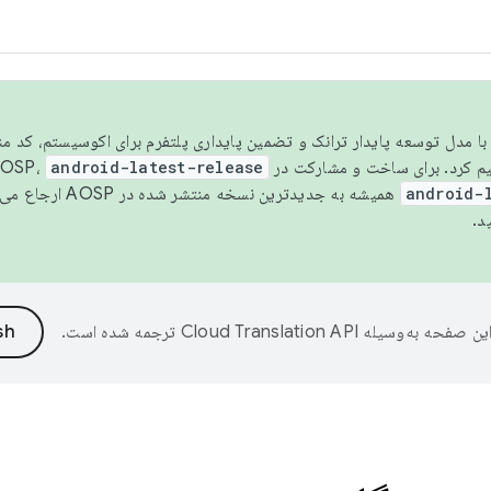
مسو شدن با مدل توسعه پایدار ترانک و تضمین پایداری پلتفرم برای اکوسیستم، کد م
android-latest-release
android-
همیشه به جدیدترین نسخه منتشر شده در AOSP ارجاع می‌دهد. برای اطلاعات بیشتر، به
د.
ین صفحه به‌وسیله
ترجمه شده است.