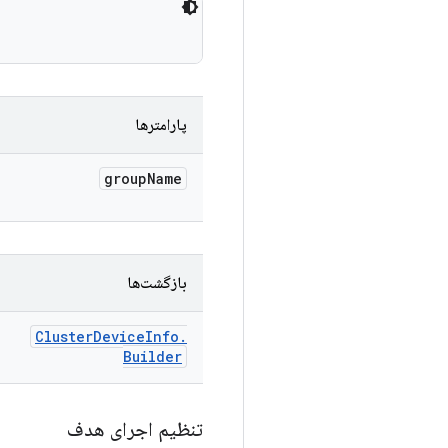
پارامترها
group
Name
بازگشت‌ها
Cluster
Device
Info
.
Builder
تنظیم اجرای هدف