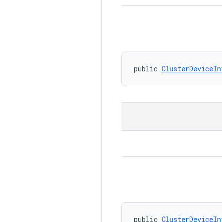
public 
ClusterDeviceIn
public 
ClusterDeviceIn