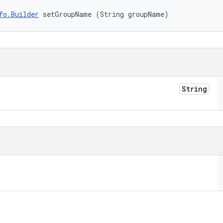
fo.Builder
 setGroupName (String groupName)
String