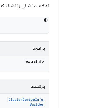
اطلاعات اضافی را اضافه کن
پارامترها
extra
Info
بازگشت‌ها
Cluster
Device
Info
.
Builder