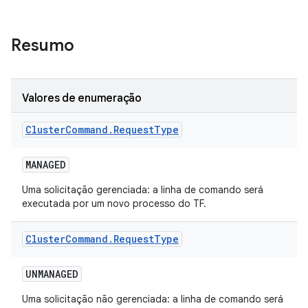
Resumo
Valores de enumeração
Cluster
Command
.
Request
Type
MANAGED
Uma solicitação gerenciada: a linha de comando será
executada por um novo processo do TF.
Cluster
Command
.
Request
Type
UNMANAGED
Uma solicitação não gerenciada: a linha de comando será