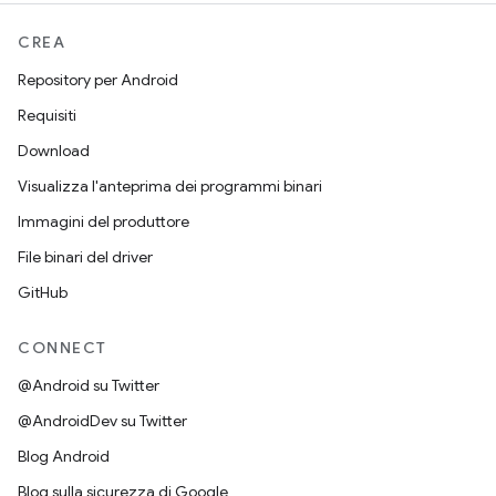
CREA
Repository per Android
Requisiti
Download
Visualizza l'anteprima dei programmi binari
Immagini del produttore
File binari del driver
GitHub
CONNECT
@Android su Twitter
@AndroidDev su Twitter
Blog Android
Blog sulla sicurezza di Google