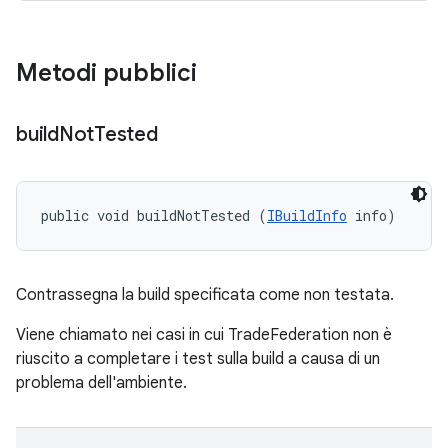
Metodi pubblici
build
Not
Tested
public void buildNotTested (
IBuildInfo
 info)
Contrassegna la build specificata come non testata.
Viene chiamato nei casi in cui TradeFederation non è
riuscito a completare i test sulla build a causa di un
problema dell'ambiente.