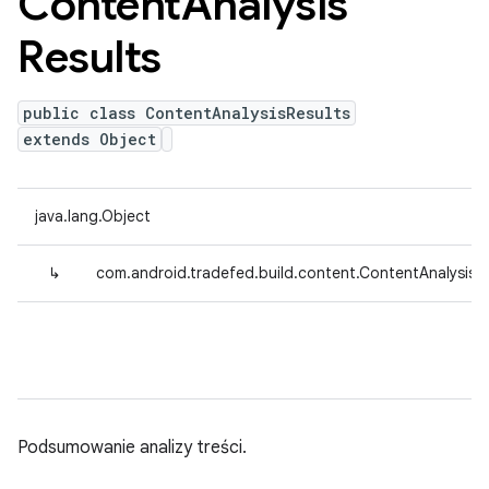
Content
Analysis
Results
public class ContentAnalysisResults
extends Object
java.lang.Object
↳
com.android.tradefed.build.content.ContentAnalysisR
Podsumowanie analizy treści.