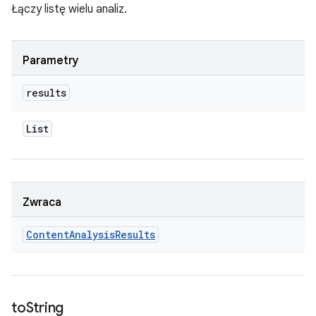
Łączy listę wielu analiz.
Parametry
results
List
Zwraca
Content
Analysis
Results
to
String