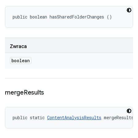
public boolean hasSharedFolderChanges ()
Zwraca
boolean
merge
Results
public static 
ContentAnalysisResults
 mergeResults 