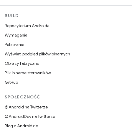
BUILD
Repozytorium Androida
Wymagania
Pobieranie
Wyświetl podgląd plików binarnych
Obrazy fabryczne
Pliki binarne sterowników
GitHub
SPOŁECZNOŚĆ
@Android na Twitterze
@AndroidDev na Twitterze
Blog o Androidzie