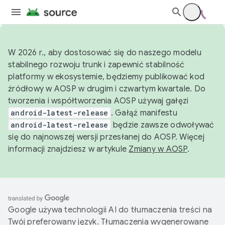
W 2026 r., aby dostosować się do naszego modelu
stabilnego rozwoju trunk i zapewnić stabilność
platformy w ekosystemie, będziemy publikować kod
źródłowy w AOSP w drugim i czwartym kwartale. Do
tworzenia i współtworzenia AOSP używaj gałęzi
android-latest-release
. Gałąź manifestu
android-latest-release
będzie zawsze odwoływać
się do najnowszej wersji przesłanej do AOSP. Więcej
informacji znajdziesz w artykule
Zmiany w AOSP
.
Google używa technologii AI do tłumaczenia treści na
Twój preferowany język. Tłumaczenia wygenerowane