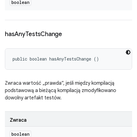
boolean
has
Any
Tests
Change
public boolean hasAnyTestsChange ()
Zwraca wartość „prawda”, jeśli między kompilacją
podstawową a bieżącą kompilacją zmodyfikowano
dowolny artefakt testów.
Zwraca
boolean