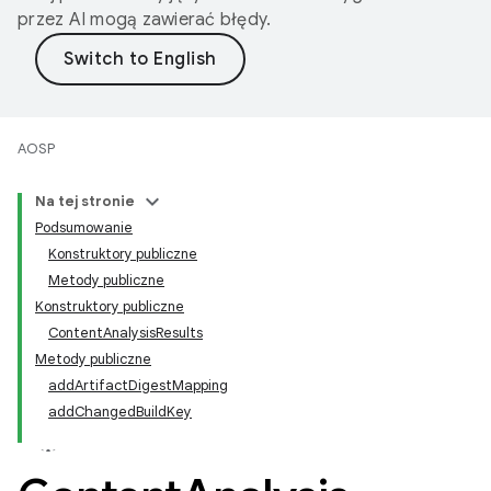
przez AI mogą zawierać błędy.
AOSP
Na tej stronie
Podsumowanie
Konstruktory publiczne
Metody publiczne
Konstruktory publiczne
ContentAnalysisResults
Metody publiczne
addArtifactDigestMapping
addChangedBuildKey