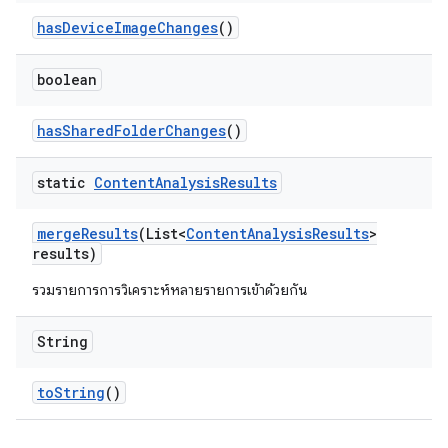
has
Device
Image
Changes
()
boolean
has
Shared
Folder
Changes
()
static
Content
Analysis
Results
merge
Results
(List<
Content
Analysis
Results
>
results)
รวมรายการการวิเคราะห์หลายรายการเข้าด้วยกัน
String
to
String
()