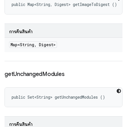
public Map<String, Digest> getImageToDigest ()
การคืนสินค้า
Map<String
,
Digest>
get
Unchanged
Modules
public Set<String> getUnchangedModules ()
การคืนสินค้า