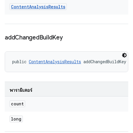
Content
Analysis
Results
add
Changed
Build
Key
public 
ContentAnalysisResults
 addChangedBuildKey (
พารามิเตอร์
count
long