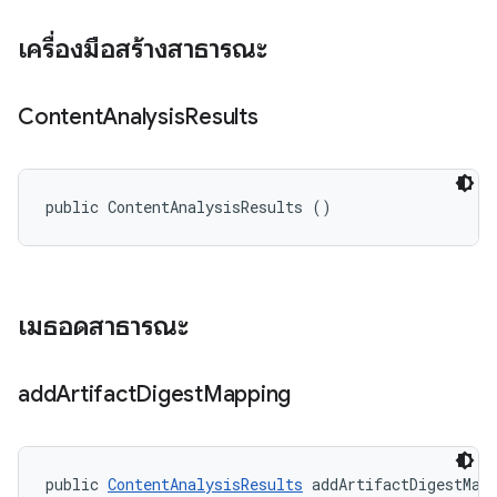
เครื่องมือสร้างสาธารณะ
Content
Analysis
Results
public ContentAnalysisResults ()
เมธอดสาธารณะ
add
Artifact
Digest
Mapping
public 
ContentAnalysisResults
 addArtifactDigestMapp