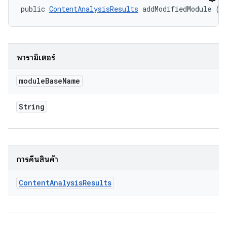
public 
ContentAnalysisResults
 addModifiedModule (S
พารามิเตอร์
module
Base
Name
String
การคืนสินค้า
Content
Analysis
Results