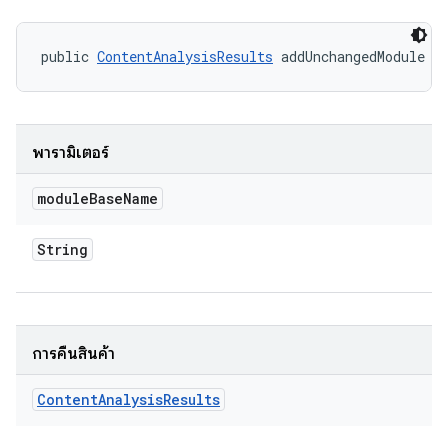
public 
ContentAnalysisResults
 addUnchangedModule (
พารามิเตอร์
module
Base
Name
String
การคืนสินค้า
Content
Analysis
Results