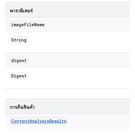
พารามิเตอร์
image
File
Name
String
digest
Digest
การคืนสินค้า
Content
Analysis
Results