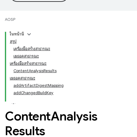
AOSP
ในหน้านี้
สรุป
เครื่องมือสร้างสาธารณะ
เมธอดสาธารณะ
เครื่องมือสร้างสาธารณะ
ContentAnalysisResults
เมธอดสาธารณะ
addArtifactDigestMapping
addChangedBuildKey
Content
Analysis
Results