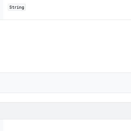
String
)