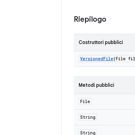
Riepilogo
Costruttori pubblici
Versioned
File
(File fi
Metodi pubblici
File
String
String