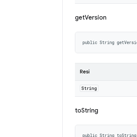
get
Version
public String getVersi
Resi
String
to
String
public String toString