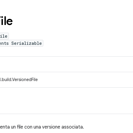
ile
ile
ents Serializable
build.VersionedFile
senta un file con una versione associata.