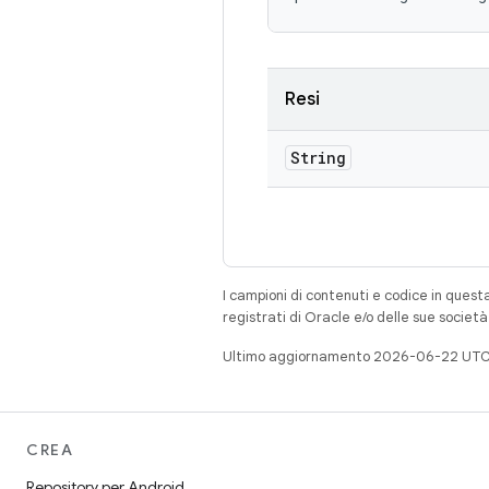
Resi
String
I campioni di contenuti e codice in quest
registrati di Oracle e/o delle sue societ
Ultimo aggiornamento 2026-06-22 UTC
CREA
Repository per Android