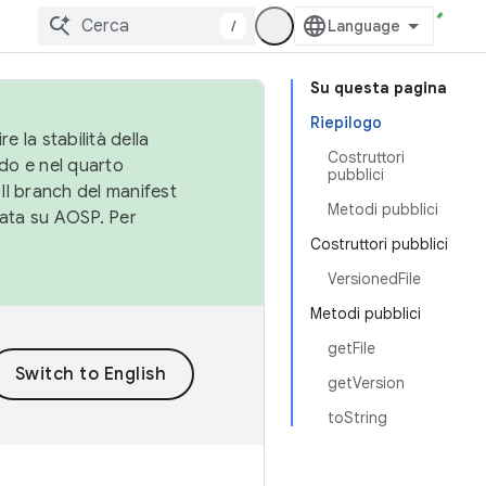
/
Su questa pagina
Riepilogo
e la stabilità della
Costruttori
do e nel quarto
pubblici
 Il branch del manifest
Metodi pubblici
cata su AOSP. Per
Costruttori pubblici
VersionedFile
Metodi pubblici
getFile
getVersion
toString