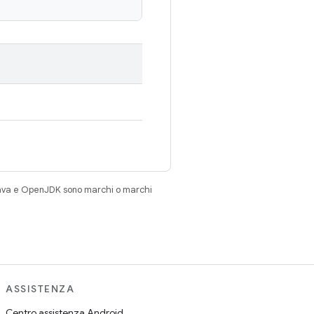
Java e OpenJDK sono marchi o marchi
ASSISTENZA
Centro assistenza Android