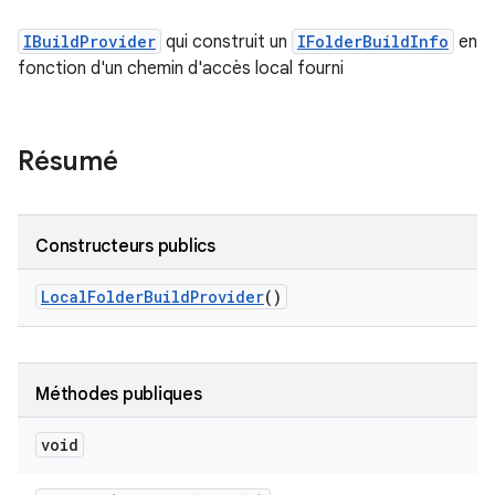
IBuildProvider
qui construit un
IFolderBuildInfo
en
fonction d'un chemin d'accès local fourni
Résumé
Constructeurs publics
Local
Folder
Build
Provider
()
Méthodes publiques
void