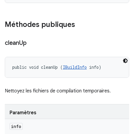
Méthodes publiques
clean
Up
public void cleanUp (
IBuildInfo
 info)
Nettoyez les fichiers de compilation temporaires.
Paramètres
info