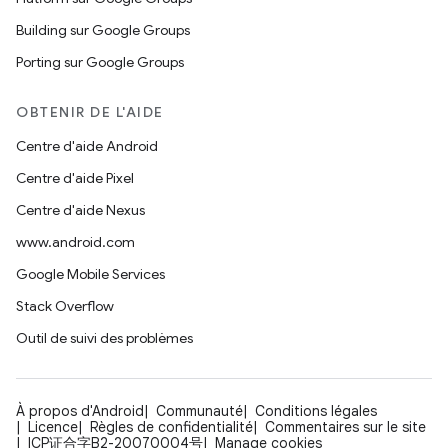
Building sur Google Groups
Porting sur Google Groups
OBTENIR DE L'AIDE
Centre d'aide Android
Centre d'aide Pixel
Centre d'aide Nexus
www.android.com
Google Mobile Services
Stack Overflow
Outil de suivi des problèmes
À propos d'Android
Communauté
Conditions légales
Licence
Règles de confidentialité
Commentaires sur le site
ICP证合字B2-20070004号
Manage cookies