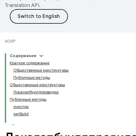
Translation API
.
AOSP
Содержание
Краткое содержание
Общественные конструкторы
Публичные методы
Общественные конструкторы
Локалапбуилдпровидер
Публичные методы
очистка
getBuild