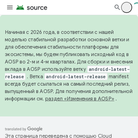
Начиная с 2026 года, в соответствии с нашей
моделью стабильной разработки основной ветки и
для обеспечения стабильности платформы для
экосистемы, мы будем публиковать исходный код в
AOSP во 2-м и 4-м кварталах. Для сборки и внесения
вклада в AOSP используйте ветку
android-latest-
release
. Ветка
android-latest-release
manifest
всегда будет ссылаться на самый последний релиз,
выпущенный в AOSP. Для получения дополнительной
информации см.
раздел «Изменения в AOSP»
.
Эта страница переведена с помощью
Cloud