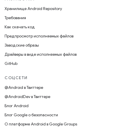
Хранилище Android Repository
Требования
Как скачать код
Предпросмотр исполняемых файлов
Заводские образы
Драйверы в виде исполняемых файлов
GitHub
СОЦСЕТИ
@Android в Твиттере
@AndroidDev в Твиттере
Блог Android
Блог Google о безопасности
О платформе Android в Google Groups