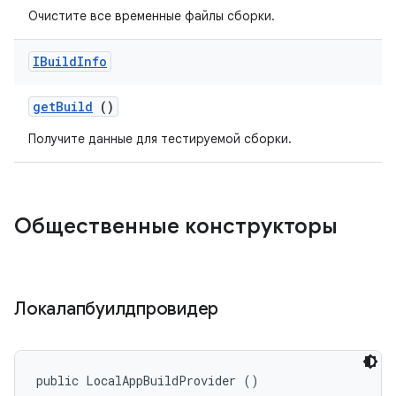
Очистите все временные файлы сборки.
IBuild
Info
get
Build
()
Получите данные для тестируемой сборки.
Общественные конструкторы
Локалапбуилдпровидер
public LocalAppBuildProvider ()