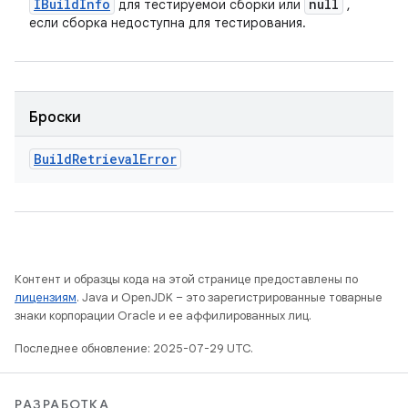
IBuild
Info
null
для тестируемой сборки или
,
если сборка недоступна для тестирования.
Броски
Build
Retrieval
Error
Контент и образцы кода на этой странице предоставлены по
лицензиям
. Java и OpenJDK – это зарегистрированные товарные
знаки корпорации Oracle и ее аффилированных лиц.
Последнее обновление: 2025-07-29 UTC.
РАЗРАБОТКА