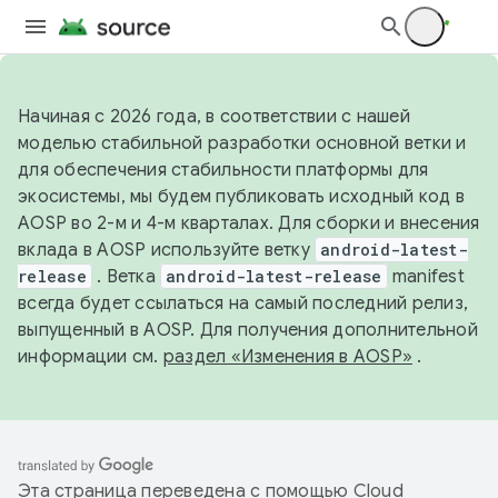
Начиная с 2026 года, в соответствии с нашей
моделью стабильной разработки основной ветки и
для обеспечения стабильности платформы для
экосистемы, мы будем публиковать исходный код в
AOSP во 2-м и 4-м кварталах. Для сборки и внесения
вклада в AOSP используйте ветку
android-latest-
release
. Ветка
android-latest-release
manifest
всегда будет ссылаться на самый последний релиз,
выпущенный в AOSP. Для получения дополнительной
информации см.
раздел «Изменения в AOSP»
.
Эта страница переведена с помощью
Cloud