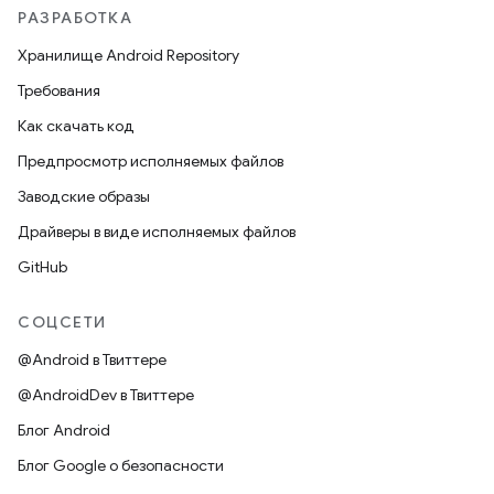
РАЗРАБОТКА
Хранилище Android Repository
Требования
Как скачать код
Предпросмотр исполняемых файлов
Заводские образы
Драйверы в виде исполняемых файлов
GitHub
СОЦСЕТИ
@Android в Твиттере
@AndroidDev в Твиттере
Блог Android
Блог Google о безопасности