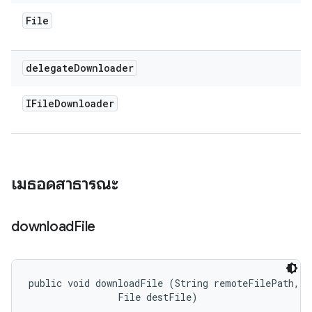
File
delegate
Downloader
IFile
Downloader
เมธอดสาธารณะ
download
File
public void downloadFile (String remoteFilePath, 

                File destFile)