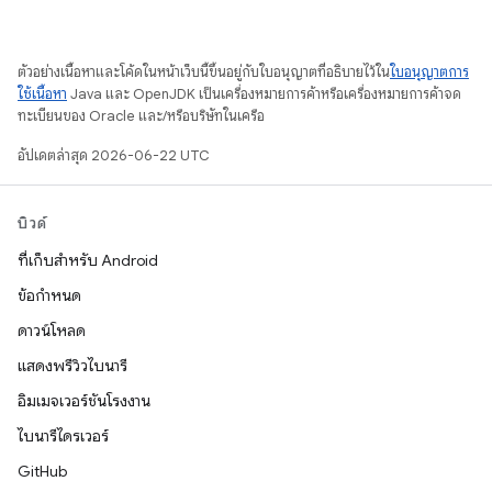
ตัวอย่างเนื้อหาและโค้ดในหน้าเว็บนี้ขึ้นอยู่กับใบอนุญาตที่อธิบายไว้ใน
ใบอนุญาตการ
ใช้เนื้อหา
Java และ OpenJDK เป็นเครื่องหมายการค้าหรือเครื่องหมายการค้าจด
ทะเบียนของ Oracle และ/หรือบริษัทในเครือ
อัปเดตล่าสุด 2026-06-22 UTC
บิวด์
ที่เก็บสำหรับ Android
ข้อกำหนด
ดาวน์โหลด
แสดงพรีวิวไบนารี
อิมเมจเวอร์ชันโรงงาน
ไบนารีไดรเวอร์
GitHub