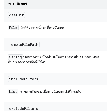
พารามิเตอร์
dest
Dir
File
: ไฟล์ที่จะวางเนื้อหาที่ดาวน์โหลด
remote
File
Path
String
: เส้นทางระยะไกลไปยังไฟล์ที่จะดาวน์โหลด ซึ่งสัมพันธ์
กับรูทเฉพาะการติดตั้งใช้งาน
include
Filters
List
: รายการตัวกรองเพื่อดาวน์โหลดไฟล์ที่ตรงกัน
exclude
Filters