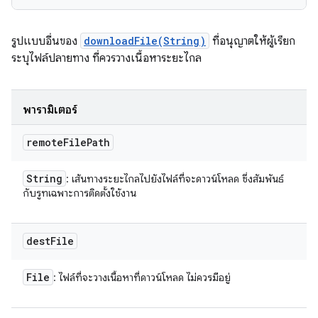
รูปแบบอื่นของ
downloadFile(String)
ที่อนุญาตให้ผู้เรียก
ระบุไฟล์ปลายทาง ที่ควรวางเนื้อหาระยะไกล
พารามิเตอร์
remote
File
Path
String
: เส้นทางระยะไกลไปยังไฟล์ที่จะดาวน์โหลด ซึ่งสัมพันธ์
กับรูทเฉพาะการติดตั้งใช้งาน
dest
File
File
: ไฟล์ที่จะวางเนื้อหาที่ดาวน์โหลด ไม่ควรมีอยู่