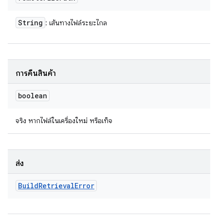
String
: เส้นทางไฟล์ระยะไกล
การคืนสินค้า
boolean
จริง หากไฟล์ในเครื่องใหม่ หรือเท็จ
ส่ง
Build
Retrieval
Error