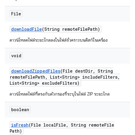
File
download
File
(String remote
File
Path)
ดาวน์โหลดไฟล์ระยะไกลลงในไฟล์ชั่วคราวบนดิสก์ในเครื่อง
void
download
Zipped
Files
(File dest
Dir
,
String
remote
File
Path
,
List<String> include
Filters
,
List<String> exclude
Filters)
ดาวน์โหลดไฟล์ที่ตรงกับตัวกรองที่ระบุในไฟล์ ZIP ระยะไกล
boolean
is
Fresh
(File local
File
,
String remote
File
Path)