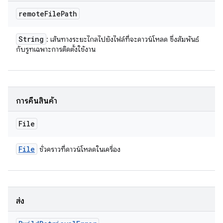
remote
File
Path
String
: เส้นทางระยะไกลไปยังไฟล์ที่จะดาวน์โหลด ซึ่งสัมพันธ์
กับรูทเฉพาะการติดตั้งใช้งาน
การคืนสินค้า
File
File
ชั่วคราวที่ดาวน์โหลดในเครื่อง
ส่ง