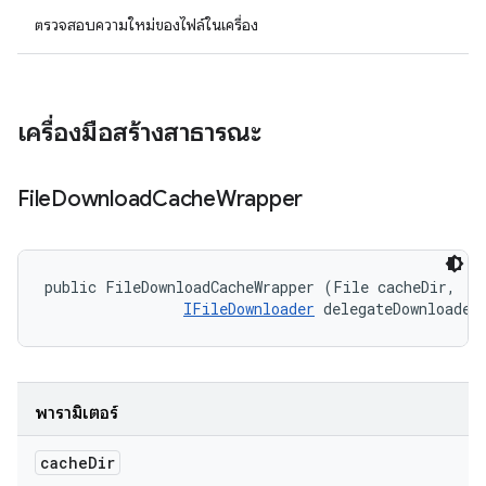
ตรวจสอบความใหม่ของไฟล์ในเครื่อง
เครื่องมือสร้างสาธารณะ
File
Download
Cache
Wrapper
public FileDownloadCacheWrapper (File cacheDir, 

IFileDownloader
 delegateDownloader
พารามิเตอร์
cache
Dir