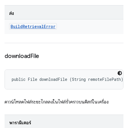
ส่ง
Build
Retrieval
Error
download
File
public File downloadFile (String remoteFilePath)
ดาวน์โหลดไฟล์ระยะไกลลงในไฟล์ชั่วคราวบนดิสก์ในเครื่อง
พารามิเตอร์