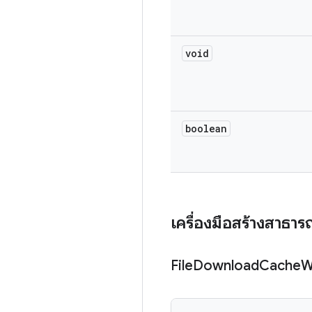
void
boolean
เครื่องมือสร้างสาธา
File
Download
Cache
W