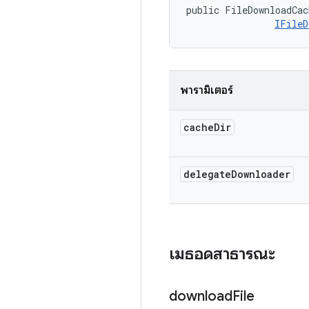
public FileDownloadCac
IFileD
พารามิเตอร์
cache
Dir
delegate
Downloader
เมธอดสาธารณะ
download
File