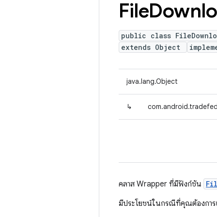
File
Downlo
public class FileDownl
extends Object
implem
java.lang.Object
↳
com.android.tradefe
คลาส Wrapper ที่มีฟังก์ชัน
Fi
มีประโยชน์ในกรณีที่คุณต้องกา