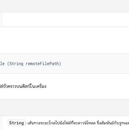
ile (String remoteFilePath)
ั่วคราวบนดิสก์ในเครื่อง
String
: เส้นทางระยะไกลไปยังไฟล์ที่จะดาวน์โหลด ซึ่งสัมพันธ์กับรูทเฉ