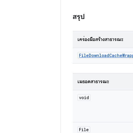
สรุป
เครื่องมือสร้างสาธารณะ
File
Download
Cache
Wrap
เมธอดสาธารณะ
void
File