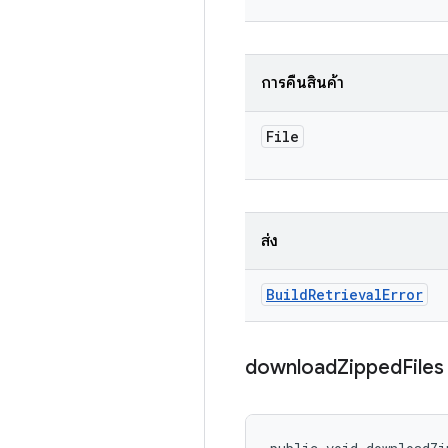
การคืนสินค้า
File
ส่ง
Build
Retrieval
Error
download
Zipped
Files