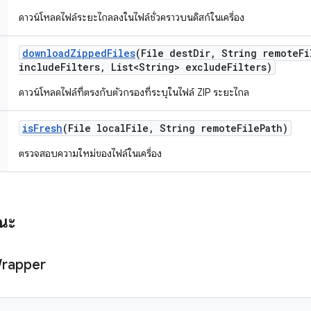
ดาวน์โหลดไฟล์ระยะไกลลงในไฟล์ชั่วคราวบนดิสก์ในเครื่อง
download
Zipped
Files
(File dest
Dir
,
String remote
Fi
include
Filters
,
List<String> exclude
Filters)
ดาวน์โหลดไฟล์ที่ตรงกับตัวกรองที่ระบุในไฟล์ ZIP ระยะไกล
is
Fresh
(File local
File
,
String remote
File
Path)
ตรวจสอบความใหม่ของไฟล์ในเครื่อง
รณะ
rapper