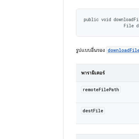
public void downloadFi
                File 
รูปแบบอื่นของ
downloadFil
พารามิเตอร์
remote
File
Path
dest
File