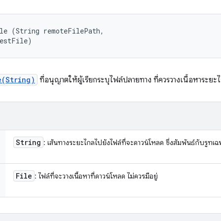
le (String remoteFilePath, 

destFile)
e(String)
ที่อนุญาตให้ผู้เรียกระบุไฟล์ปลายทาง ที่ควรวางเนื้อหาระยะ
String
: เส้นทางระยะไกลไปยังไฟล์ที่จะดาวน์โหลด ซึ่งสัมพันธ์กับรูทเฉ
File
: ไฟล์ที่จะวางเนื้อหาที่ดาวน์โหลด ไม่ควรมีอยู่