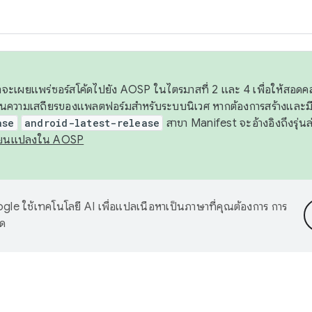
 เราจะเผยแพร่ซอร์สโค้ดไปยัง AOSP ในไตรมาสที่ 2 และ 4 เพื่อให้สอ
ันความเสถียรของแพลตฟอร์มสำหรับระบบนิเวศ หากต้องการสร้างและมี
ase
android-latest-release
สาขา Manifest จะอ้างอิงถึงรุ่นล
ี่ยนแปลงใน AOSP
le ใช้เทคโนโลยี AI เพื่อแปลเนื้อหาเป็นภาษาที่คุณต้องการ การ
าด