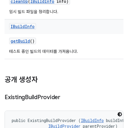
clean
Up
(
IBuild
Info
info)
임시 빌드 파일을 정리합니다.
IBuild
Info
get
Build
()
테스트 중인 빌드의 데이터를 가져옵니다.
공개 생성자
Existing
Build
Provider
public ExistingBuildProvider (
IBuildInfo
 buildInfo,
IBuildProvider
 parentProvider)