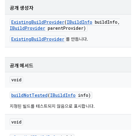
공개 생성자
Existing
Build
Provider
(
IBuild
Info
build
Info
,
IBuild
Provider
parent
Provider)
ExistingBuildProvider
를 만듭니다.
공개 메서드
void
build
Not
Tested
(
IBuild
Info
info)
지정된 빌드를 테스트되지 않음으로 표시합니다.
void