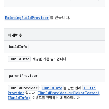
ExistingBuildProvider
를 만듭니다.
매개변수
build
Info
IBuild
Info
: 제공할 기존 빌드입니다.
parent
Provider
IBuild
Provider
IBuild
Info
IBuild
:
를 만든 원래
Provider
IBuild
Provider
.
buildNotTested(
입니다.
IBuild
Info)
이벤트를 전달하는 데 필요합니다.