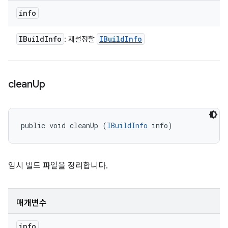
info
IBuild
Info
IBuild
Info
: 재설정할
clean
Up
public void cleanUp (
IBuildInfo
 info)
임시 빌드 파일을 정리합니다.
매개변수
info