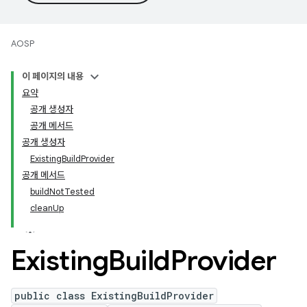
AOSP
이 페이지의 내용
요약
공개 생성자
공개 메서드
공개 생성자
ExistingBuildProvider
공개 메서드
buildNotTested
cleanUp
Existing
Build
Provider
public class ExistingBuildProvider